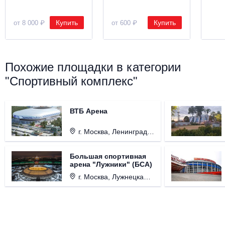
Купить
Купить
от 8 000 ₽
от 600 ₽
Похожие площадки в категории
"Спортивный комплекс"
ВТБ Арена
г. Москва, Ленинградский проспект, д. 36
Большая спортивная
арена "Лужники" (БСА)
г. Москва, Лужнецкая набережная, д. 24