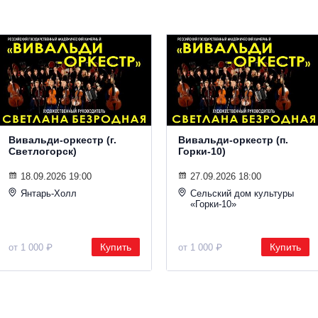
Вивальди-оркестр (г.
Вивальди-оркестр (п.
Светлогорск)
Горки-10)
18.09.2026 19:00
27.09.2026 18:00
Янтарь-Холл
Сельский дом культуры
«Горки-10»
Купить
Купить
от 1 000 ₽
от 1 000 ₽