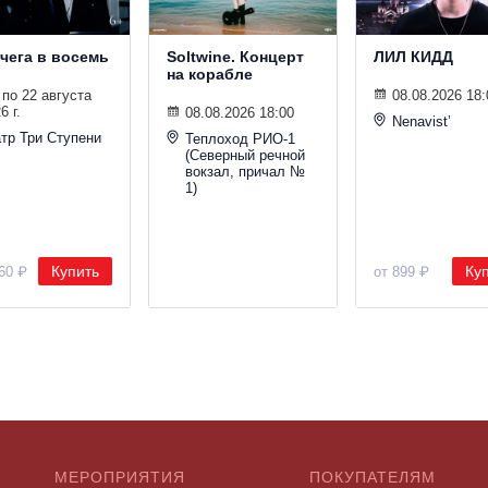
вчега в восемь
Soltwine. Концерт
ЛИЛ КИДД
на корабле
 по 22 августа
08.08.2026 18:
6 г.
08.08.2026 18:00
Nenavist’
тр Три Ступени
Теплоход РИО-1
(Северный речной
вокзал, причал №
1)
Купить
Ку
160 ₽
от 899 ₽
МЕРОПРИЯТИЯ
ПОКУПАТЕЛЯМ