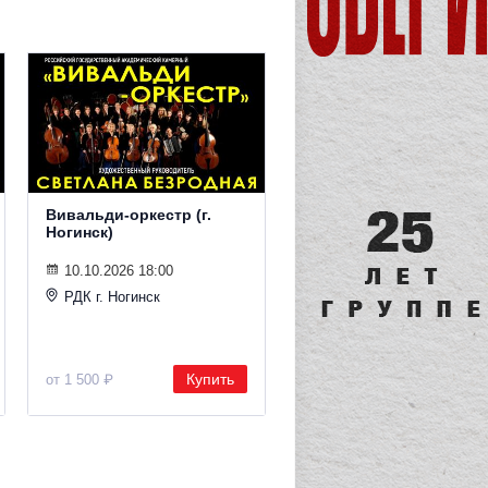
Вивальди-оркестр (г.
Ногинск)
10.10.2026 18:00
РДК г. Ногинск
Купить
от 1 500 ₽