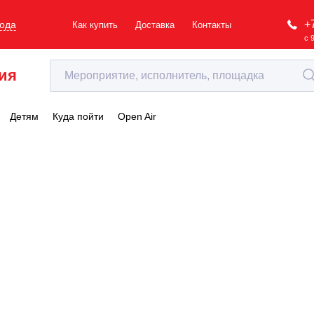
+
рода
Как купить
Доставка
Контакты
с 
ия
Детям
Куда пойти
Open Air