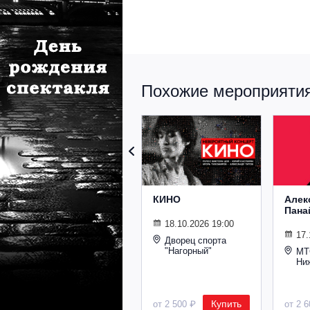
Похожие мероприятия 
КИНО
Алек
Пана
18.10.2026 19:00
17.
Дворец спорта
"Нагорный"
МТ
Ни
Купить
от 2 500 ₽
от 2 