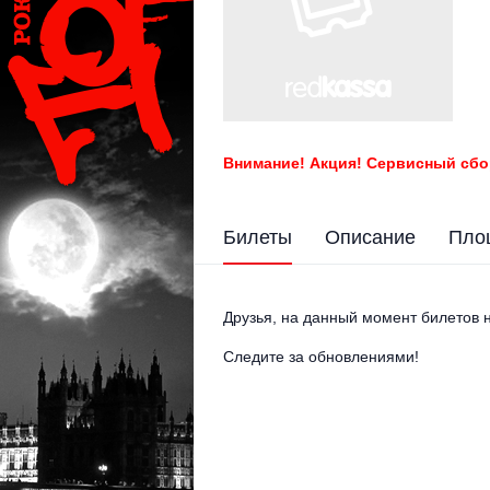
Внимание! Акция! Сервисный сбо
Билеты
Описание
Пло
Друзья, на данный момент билетов н
Следите за обновлениями!