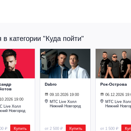
в категории "Куда пойти"
сандр
Dabro
Рок-Острова
йотов
09.10.2026 19:00
06.12.2026 19:
10.2026 19:00
МТС Live Холл
МТС Live Хол
Нижний Новгород
Нижний Новго
С Live Холл
жний Новгород
Купить
Купить
Ку
600 ₽
от 2 500 ₽
от 1 500 ₽