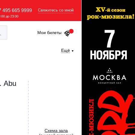
7 495 665 9999
Свяжитесь со мной
9:00 до 23:00
Мои билеты
Ещё
. Abu
Cхема зала