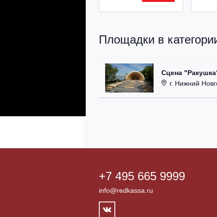
Площадки в категори
Сцена "Ракушка
г. Нижний Новг
+7 495 665 9999
info@redkassa.ru