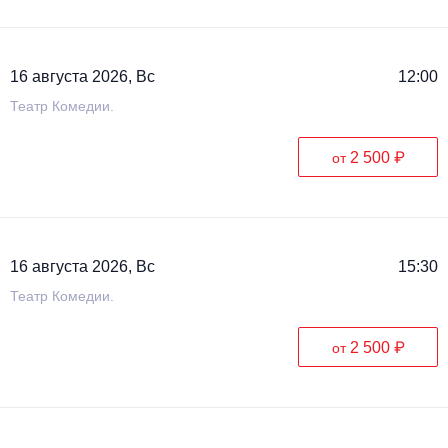
Металл
16 августа 2026, Вс
12:00
Театр Комедии.
2 500 ₽
от
16 августа 2026, Вс
15:30
Театр Комедии.
2 500 ₽
от