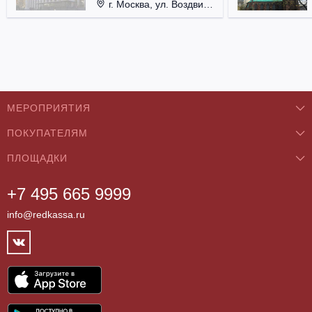
г. Москва, ул. Воздвиженка, д. 1, Кремль.
МЕРОПРИЯТИЯ
ПОКУПАТЕЛЯМ
Концерты
ПЛОЩАДКИ
О нас
Классика
+7 495 665 9999
Бар/Ресторан/Кафе
Как купить
Театры
info@redkassa.ru
Клуб
Возврат билетов
Фестивали
Концертный зал
Контакты
Спорт
Театр
Партнёры
Цирк
Спортивный комплекс
Архив
Шоу