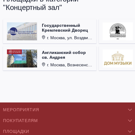
"Концертный зал"
Государственный
Кремлевский Дворец
г. Москва, ул. Воздвиженка, д. 1, Кремль.
Англиканский собор
св. Андрея
г. Москва, Вознесенский пер., д. 8/5, стр. 3.
МЕРОПРИЯТИЯ
ПОКУПАТЕЛЯМ
Концерты
ПЛОЩАДКИ
О нас