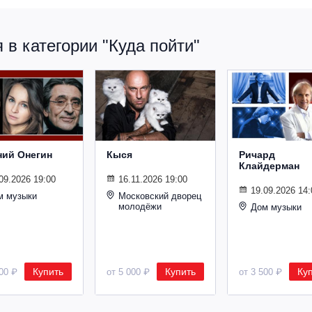
в категории "Куда пойти"
ний Онегин
Кыся
Ричард
Клайдерман
09.2026 19:00
16.11.2026 19:00
19.09.2026 14:
м музыки
Московский дворец
молодёжи
Дом музыки
Купить
Купить
Ку
500 ₽
от 5 000 ₽
от 3 500 ₽