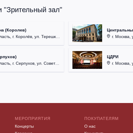
и "Зрительный зал"
на (Королев)
Центральны
, г. Королёв, ул. Терешковой, д. 1.
г. Москва, 
ерпухов)
ЦДРИ
 г. Серпухов, ул. Советская, д. 90.
г. Москва, 
МЕРОПРИЯТИЯ
ПОКУПАТЕЛЯМ
Концерты
О нас