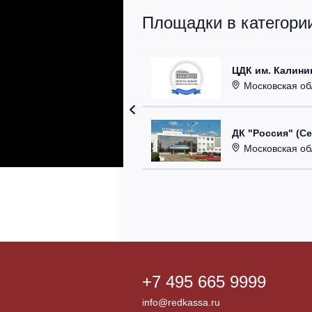
Площадки в категори
ЦДК им. Калини
Московская область
ДК "Россия" (С
Московская область,
+7 495 665 9999
info@redkassa.ru