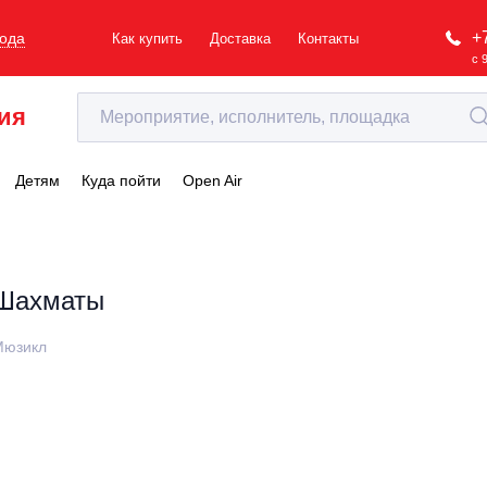
+
рода
Как купить
Доставка
Контакты
с 
ия
Детям
Куда пойти
Open Air
Шахматы
Мюзикл