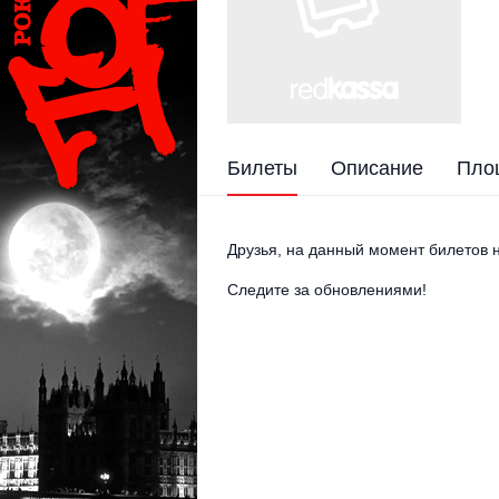
Билеты
Описание
Пло
Друзья, на данный момент билетов н
Следите за обновлениями!