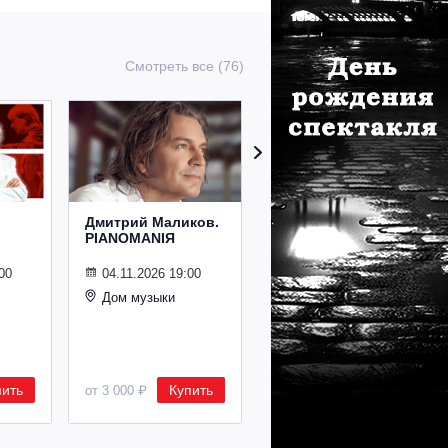
Смотреть все (76)
Дмитрий Маликов.
Рождественский
PIANOMANIЯ
концерт
Владимира
Спивакова
00
04.11.2026 19:00
Дом музыки
24.12.2026 19:00
Дом музыки
пить
Купить
Купить
от 3 000 ₽
от 8 500 ₽