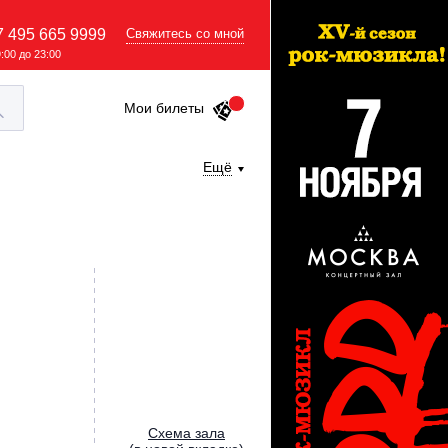
7 495 665 9999
Свяжитесь со мной
9:00 до 23:00
Мои билеты
Ещё
Cхема зала