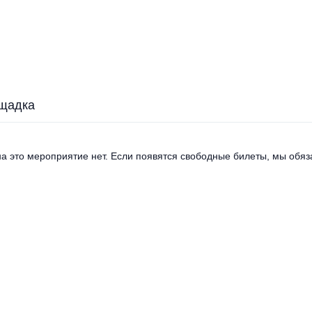
щадка
а это мероприятие нет. Если появятся свободные билеты, мы обяза