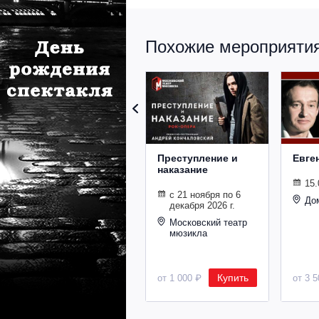
Похожие мероприятия 
Преступление и
Евге
наказание
15.
с 21 ноября по 6
До
декабря 2026 г.
Московский театр
мюзикла
Купить
от 1 000 ₽
от 3 