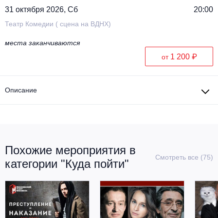
31 октября 2026, Сб
20:00
Театр Комедии ( сцена на ВДНХ)
места заканчиваются
1 200 ₽
от
Описание
Похожие мероприятия в
Смотреть все (75)
категории "Куда пойти"