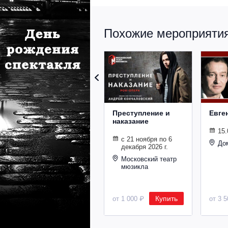
Похожие мероприятия 
Преступление и
Евге
наказание
15.
с 21 ноября по 6
До
декабря 2026 г.
Московский театр
мюзикла
Купить
от 1 000 ₽
от 3 