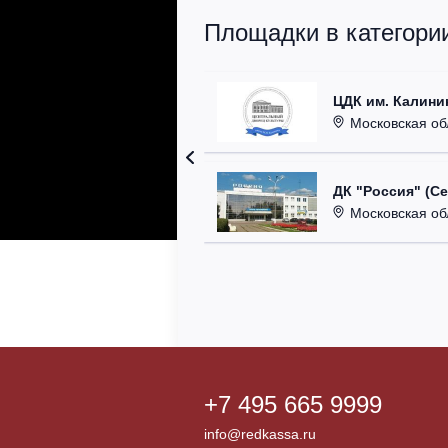
Площадки в категори
ЦДК им. Калини
Московская область
ДК "Россия" (С
Московская область,
+7 495 665 9999
info@redkassa.ru