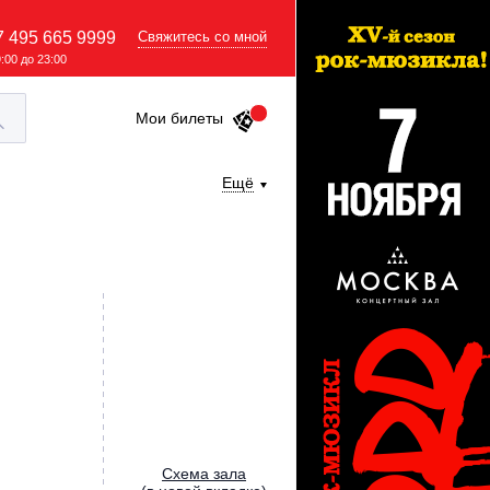
7 495 665 9999
Свяжитесь со мной
9:00 до 23:00
Мои билеты
Ещё
Cхема зала