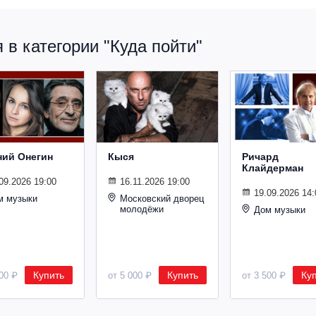
в категории "Куда пойти"
ний Онегин
Кыся
Ричард
Клайдерман
09.2026 19:00
16.11.2026 19:00
19.09.2026 14:
м музыки
Московский дворец
молодёжи
Дом музыки
Купить
Купить
Ку
500 ₽
от 5 000 ₽
от 3 500 ₽