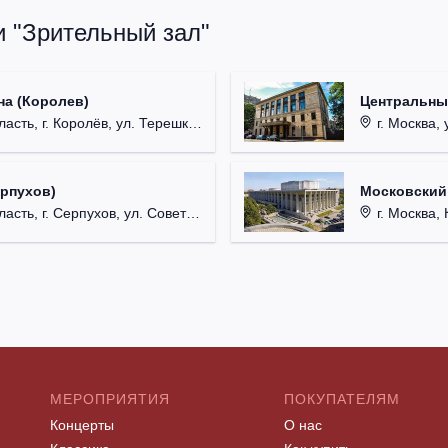
и "Зрительный зал"
на (Королев)
Центральны
, г. Королёв, ул. Терешковой, д. 1.
г. Москва, 
ерпухов)
Московский
 г. Серпухов, ул. Советская, д. 90.
г. Москва, 
МЕРОПРИЯТИЯ
ПОКУПАТЕЛЯМ
Концерты
О нас