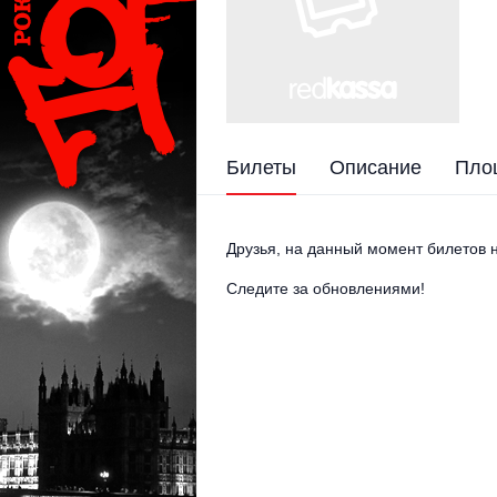
Билеты
Описание
Пло
Друзья, на данный момент билетов н
Следите за обновлениями!