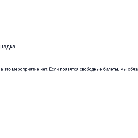
щадка
а это мероприятие нет. Если появятся свободные билеты, мы обяза