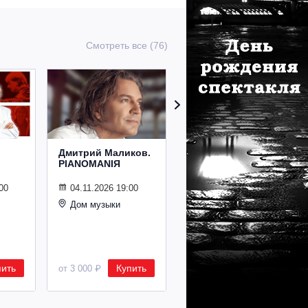
Смотреть все (76)
Дмитрий Маликов.
Рождественский
PIANOMANIЯ
концерт
Владимира
Спивакова
00
04.11.2026 19:00
Дом музыки
24.12.2026 19:00
Дом музыки
пить
Купить
Купить
от 3 000 ₽
от 8 500 ₽