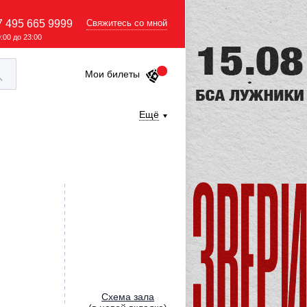
7 495 665 9999
Свяжитесь со мной
9:00 до 23:00
Мои билеты
Ещё
Cхема зала