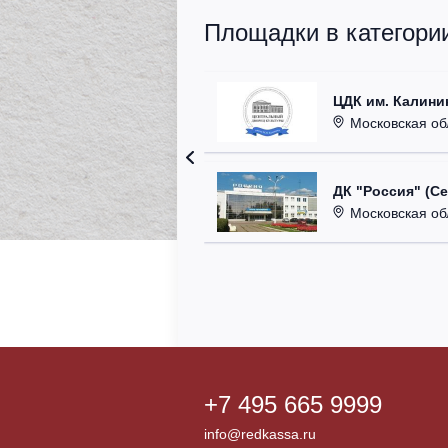
Площадки в категори
ЦДК им. Калини
Московская область
ДК "Россия" (С
Московская область,
+7 495 665 9999
info@redkassa.ru