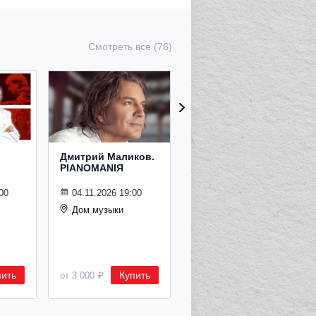
Смотреть все (76)
Дмитрий Маликов.
Рождественский
PIANOMANIЯ
концерт
Владимира
Спивакова
00
04.11.2026 19:00
Дом музыки
24.12.2026 19:00
Дом музыки
пить
Купить
Купить
от 3 000 ₽
от 8 500 ₽