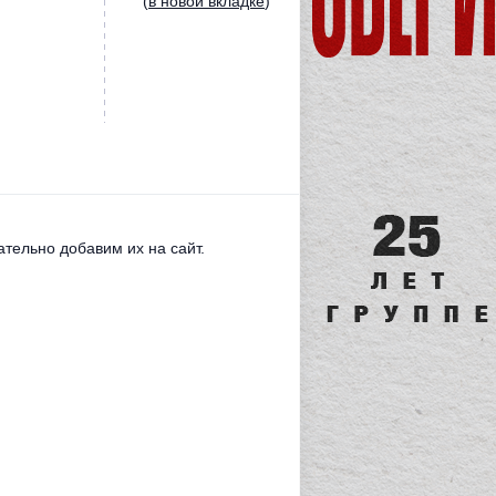
(
в новой вкладке
)
тельно добавим их на сайт.