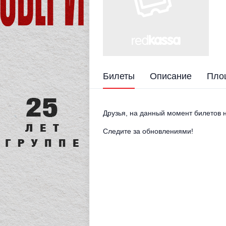
Билеты
Описание
Пло
Друзья, на данный момент билетов н
Следите за обновлениями!