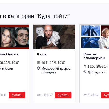
в категории "Куда пойти"
ний Онегин
Кыся
Ричард
Клайдерман
09.2026 19:00
16.11.2026 19:00
19.09.2026 14:
м музыки
Московский дворец
молодёжи
Дом музыки
Купить
Купить
Ку
500 ₽
от 5 000 ₽
от 3 500 ₽