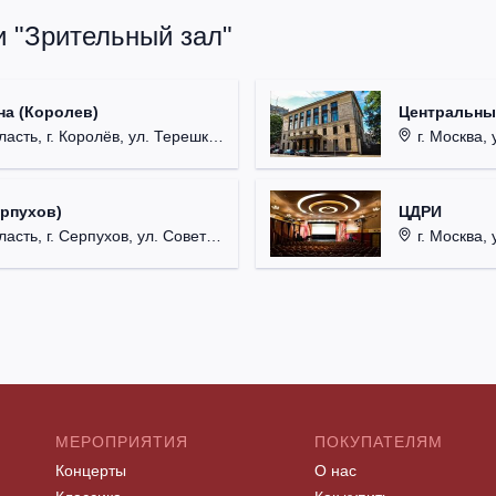
и "Зрительный зал"
на (Королев)
Центральны
, г. Королёв, ул. Терешковой, д. 1.
г. Москва, 
ерпухов)
ЦДРИ
 г. Серпухов, ул. Советская, д. 90.
г. Москва, 
МЕРОПРИЯТИЯ
ПОКУПАТЕЛЯМ
Концерты
О нас