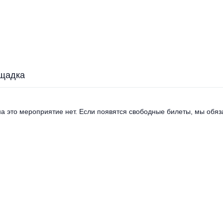
щадка
а это мероприятие нет. Если появятся свободные билеты, мы обяза