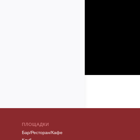
ПЛОЩАДКИ
Бар/Ресторан/Кафе
Клуб