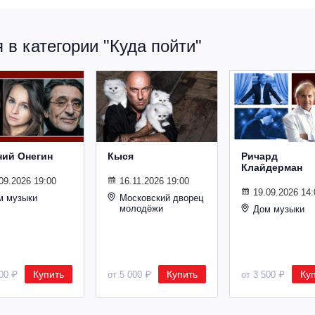
в категории "Куда пойти"
ний Онегин
Кыся
Ричард
Клайдерман
09.2026 19:00
16.11.2026 19:00
19.09.2026 14:
м музыки
Московский дворец
молодёжи
Дом музыки
Купить
Купить
Ку
500 ₽
от 5 000 ₽
от 3 500 ₽