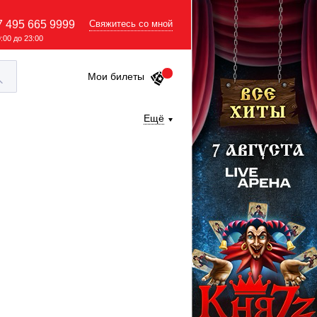
7 495 665 9999
Свяжитесь со мной
9:00 до 23:00
Мои билеты
Ещё