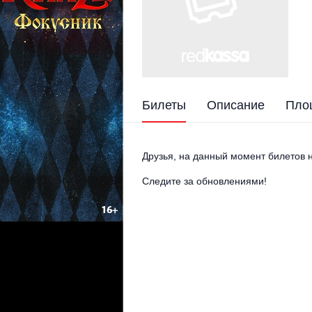
Билеты
Описание
Пло
Друзья, на данный момент билетов н
Следите за обновлениями!