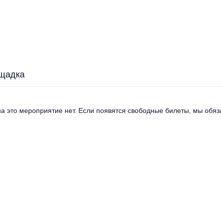
щадка
а это мероприятие нет. Если появятся свободные билеты, мы обяза