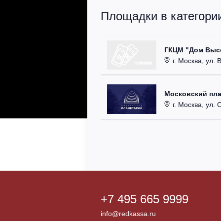
Площадки в категори
ГКЦМ "Дом Высо
г. Москва, ул. 
Московский пл
г. Москва, ул. Са
+7 495 665 9999
info@redkassa.ru