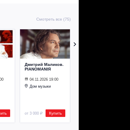
Смотреть все (75)
Дмитрий Маликов.
Рождественский
PIANOMANIЯ
концерт
Владимира
Спивакова
00
04.11.2026 19:00
Дом музыки
24.12.2026 19:00
Дом музыки
пить
Купить
Купить
от 3 000 ₽
от 8 500 ₽