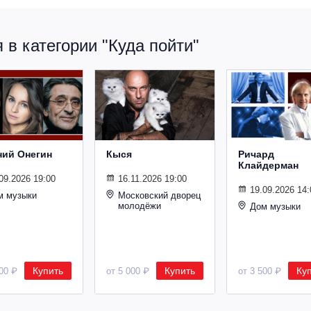
в категории "Куда пойти"
ний Онегин
Кыся
Ричард
Клайдерман
09.2026 19:00
16.11.2026 19:00
19.09.2026 14:
м музыки
Московский дворец
молодёжи
Дом музыки
Купить
Купить
Ку
500 ₽
от 5 000 ₽
от 3 500 ₽