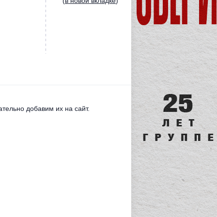
(
в новой вкладке
)
тельно добавим их на сайт.