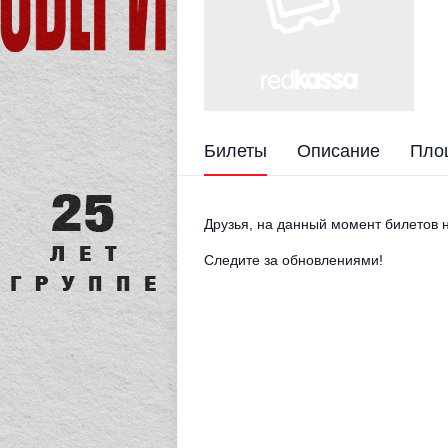
Билеты
Описание
Пло
Друзья, на данный момент билетов н
Следите за обновлениями!