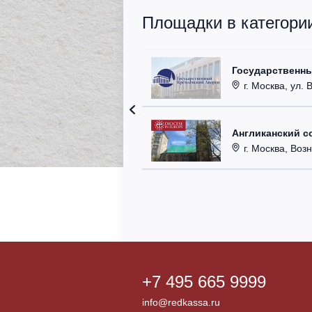
Площадки в категори
Государственн
г. Москва, ул. 
Англиканский с
г. Москва, Возн
+7 495 665 9999
info@redkassa.ru