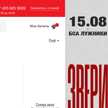
7 495 665 9999
Свяжитесь со мной
9:00 до 23:00
Мои билеты
Ещё
Cхема зала