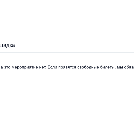
щадка
а это мероприятие нет. Если появятся свободные билеты, мы обяза