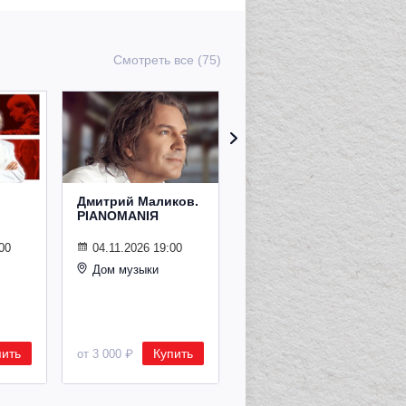
Смотреть все (75)
Дмитрий Маликов.
Рождественский
PIANOMANIЯ
концерт
Владимира
Спивакова
00
04.11.2026 19:00
Дом музыки
24.12.2026 19:00
Дом музыки
пить
Купить
Купить
от 3 000 ₽
от 8 500 ₽