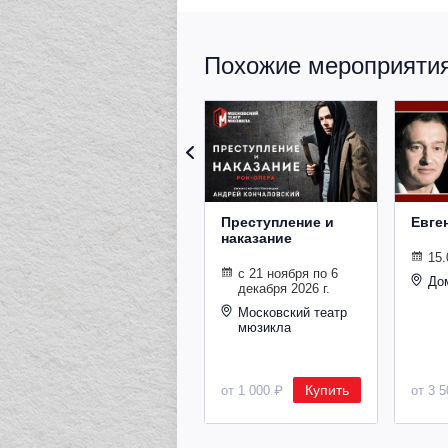
Похожие мероприятия 
Преступление и
Евге
наказание
15.
с 21 ноября по 6
До
декабря 2026 г.
Московский театр
мюзикла
Купить
от 1 000 ₽
от 3 