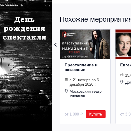
Похожие мероприятия 
Преступление и
Евге
наказание
15.
с 21 ноября по 6
До
декабря 2026 г.
Московский театр
мюзикла
Купить
от 1 000 ₽
от 3 