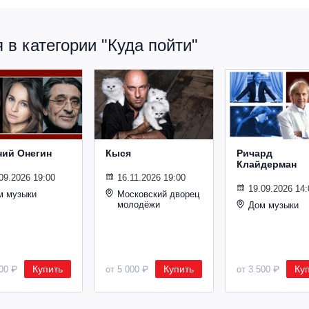
в категории "Куда пойти"
ний Онегин
Кыся
Ричард
Клайдерман
09.2026 19:00
16.11.2026 19:00
19.09.2026 14:
м музыки
Московский дворец
молодёжи
Дом музыки
Купить
Купить
Ку
500 ₽
от 5 000 ₽
от 3 500 ₽