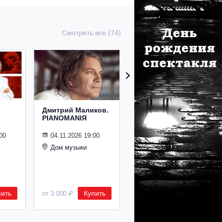
Смотреть все (74)
Дмитрий Маликов.
Рождественский
PIANOMANIЯ
концерт
Владимира
Спивакова
00
04.11.2026 19:00
Дом музыки
24.12.2026 19:00
Дом музыки
пить
Купить
Купить
от 3 000 ₽
от 8 500 ₽