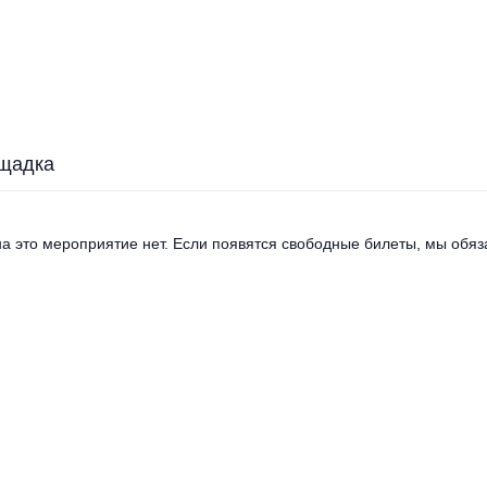
щадка
а это мероприятие нет. Если появятся свободные билеты, мы обяза