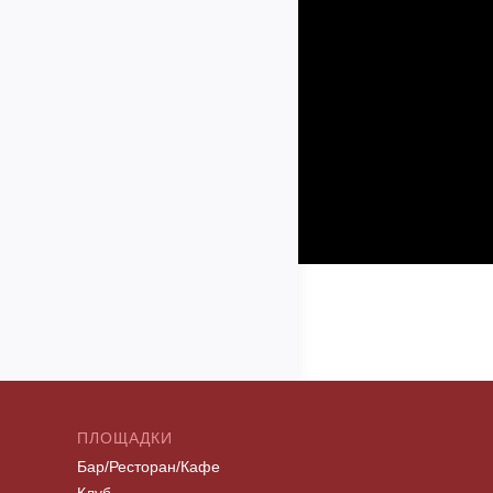
ПЛОЩАДКИ
Бар/Ресторан/Кафе
Клуб