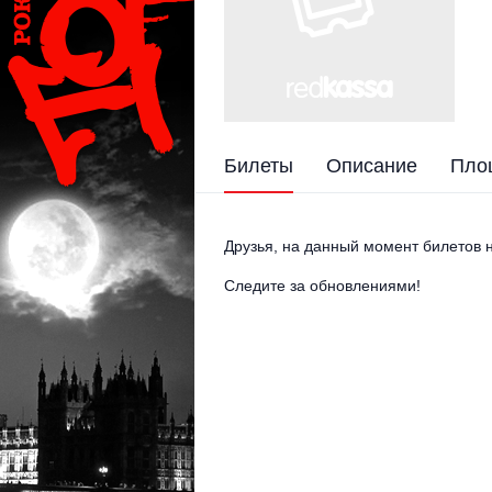
Билеты
Описание
Пло
Друзья, на данный момент билетов н
Следите за обновлениями!