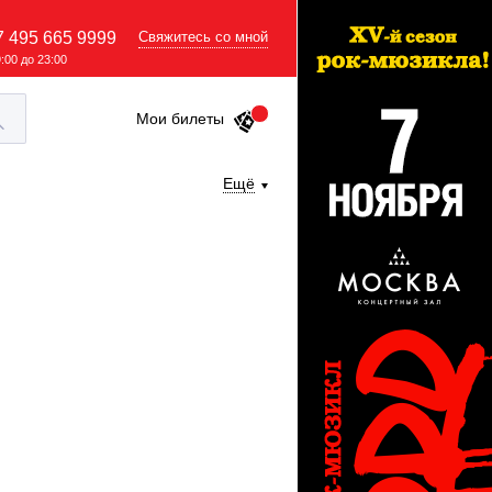
7 495 665 9999
Свяжитесь со мной
9:00 до 23:00
Мои билеты
Ещё