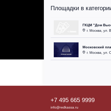
Площадки в категори
ГКЦМ "Дом Высо
г. Москва, ул. 
Московский пл
г. Москва, ул. Са
+7 495 665 9999
info@redkassa.ru