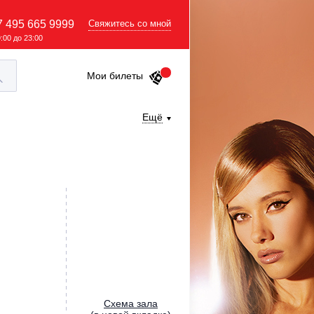
7 495 665 9999
Свяжитесь со мной
9:00 до 23:00
Мои билеты
Ещё
Cхема зала