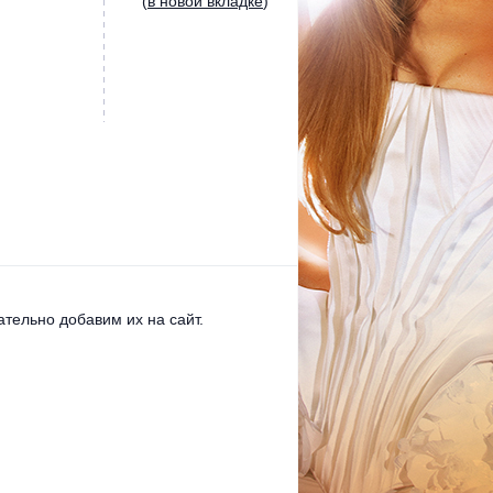
(
в новой вкладке
)
тельно добавим их на сайт.