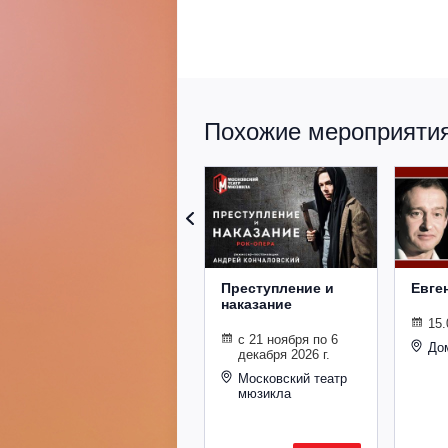
Похожие мероприятия 
Преступление и
Евге
наказание
15.
с 21 ноября по 6
До
декабря 2026 г.
Московский театр
мюзикла