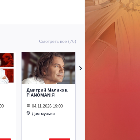
Смотреть все (76)
Дмитрий Маликов.
Рождественский
PIANOMANIЯ
концерт
Владимира
Спивакова
00
04.11.2026 19:00
Дом музыки
24.12.2026 19:00
Дом музыки