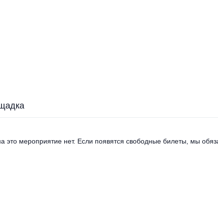
щадка
а это мероприятие нет. Если появятся свободные билеты, мы обяза