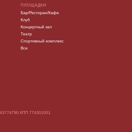
ПЛОЩАДКИ
Бар/Ресторан/Кафе
Клуб
Концертный зал
Театр
Спортивный комплекс
Все
7743774790 КПП 774301001