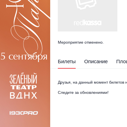
Мероприятие отменено.
Билеты
Описание
Пло
Друзья, на данный момент билетов н
Следите за обновлениями!