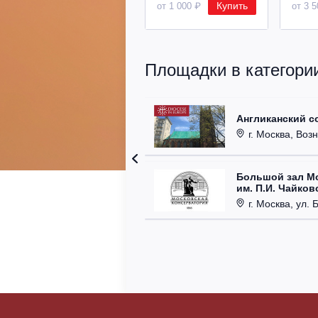
Купить
от 1 000 ₽
от 3 
Площадки в категори
Англиканский с
г. Москва, Возн
Большой зал М
им. П.И. Чайков
г. Москва, ул. 