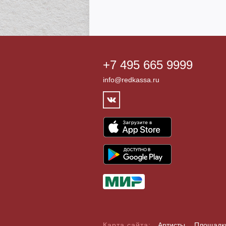
+7 495 665 9999
info@redkassa.ru
Карта сайта:
Артисты
Площадк