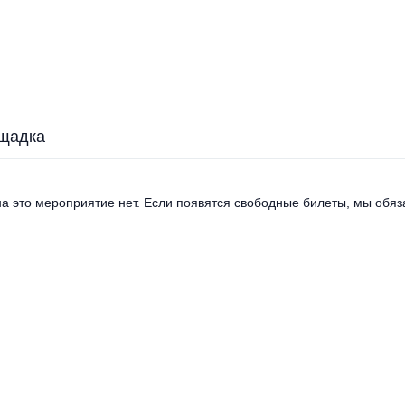
щадка
а это мероприятие нет. Если появятся свободные билеты, мы обяза