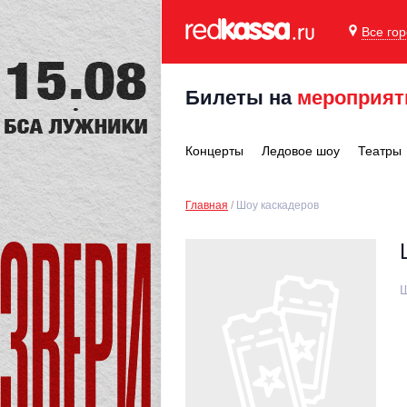
Все го
Билеты на
мероприят
Концерты
Ледовое шоу
Театры
Главная
Шоу каскадеров