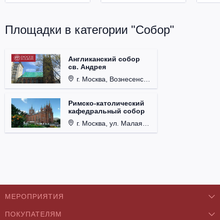
Площадки в категории "Собор"
Англиканский собор
св. Андрея
г. Москва, Вознесенский пер., д. 8/5, стр. 3.
Римско-католический
кафедральный собор
г. Москва, ул. Малая Грузинская, д. 27/13, стр. 1.
МЕРОПРИЯТИЯ
ПОКУПАТЕЛЯМ
Концерты