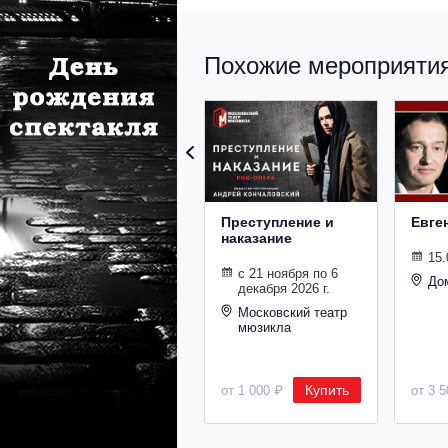
Похожие мероприятия 
Преступление и
Евге
наказание
15.
с 21 ноября по 6
До
декабря 2026 г.
Московский театр
мюзикла
Купить
от 1 000 ₽
от 3 