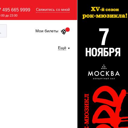
7 495 665 9999
Свяжитесь со мной
9:00 до 23:00
Мои билеты
Ещё