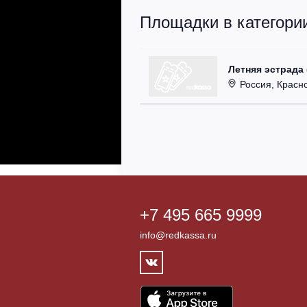
Площадки в категории
Летняя эстрада 
Россия, Красно
+7 495 665 9999
info@redkassa.ru