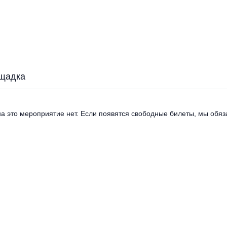
щадка
а это мероприятие нет. Если появятся свободные билеты, мы обяза