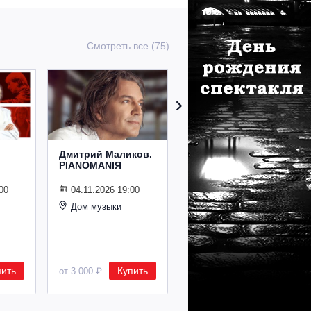
Смотреть все (75)
Дмитрий Маликов.
Рождественский
PIANOMANIЯ
концерт
Владимира
Спивакова
00
04.11.2026 19:00
Дом музыки
24.12.2026 19:00
Дом музыки
пить
Купить
Купить
от 3 000 ₽
от 8 500 ₽