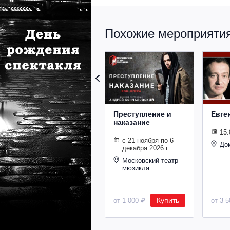
Похожие мероприятия 
Преступление и
Евге
наказание
15.
с 21 ноября по 6
До
декабря 2026 г.
Московский театр
мюзикла
Купить
от 1 000 ₽
от 3 