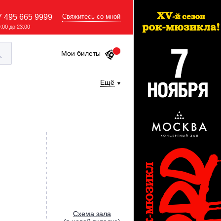
7 495 665 9999
Свяжитесь со мной
9:00 до 23:00
Мои билеты
Ещё
Cхема зала