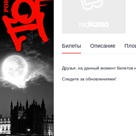
Билеты
Описание
Пло
Друзья, на данный момент билетов н
Следите за обновлениями!