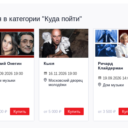
в категории "Куда пойти"
ний Онегин
Кыся
Ричард
Клайдерман
09.2026 19:00
16.11.2026 19:00
19.09.2026 14:
м музыки
Московский дворец
молодёжи
Дом музыки
Купить
Купить
Ку
500 ₽
от 5 000 ₽
от 3 500 ₽