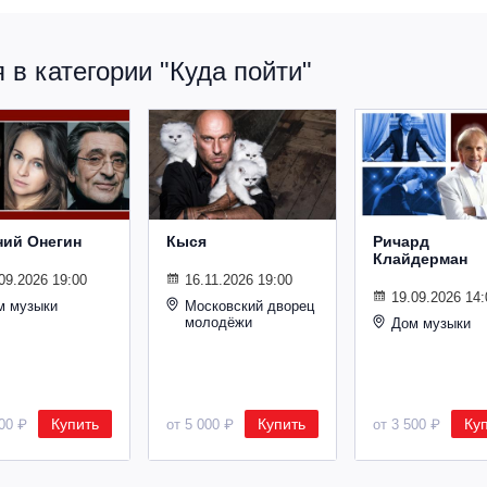
в категории "Куда пойти"
ний Онегин
Кыся
Ричард
Клайдерман
09.2026 19:00
16.11.2026 19:00
19.09.2026 14:
м музыки
Московский дворец
молодёжи
Дом музыки
Купить
Купить
Ку
500 ₽
от 5 000 ₽
от 3 500 ₽