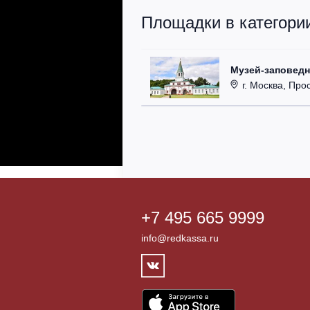
Площадки в категории
Музей-заповедн
г. Москва, Про
+7 495 665 9999
info@redkassa.ru