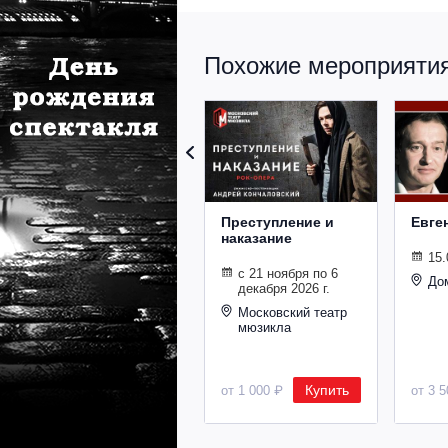
Похожие мероприятия 
Преступление и
Евге
наказание
15.
с 21 ноября по 6
До
декабря 2026 г.
Московский театр
мюзикла
Купить
от 1 000 ₽
от 3 