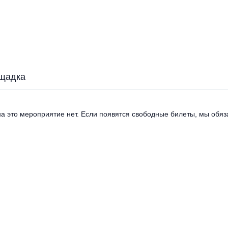
щадка
а это мероприятие нет. Если появятся свободные билеты, мы обяза