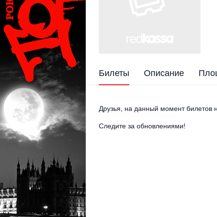
Билеты
Описание
Пло
Друзья, на данный момент билетов н
Следите за обновлениями!