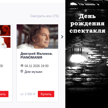
Смотреть все (75)
Дмитрий Маликов.
Рождественский
PIANOMANIЯ
концерт
Владимира
Спивакова
00
04.11.2026 19:00
Дом музыки
24.12.2026 19:00
Дом музыки
пить
Купить
Купить
от 3 000 ₽
от 8 500 ₽