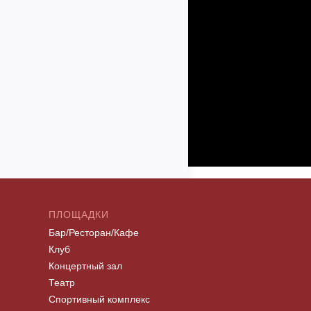
ПЛОЩАДКИ
Бар/Ресторан/Кафе
Клуб
Концертный зал
Театр
Спортивный комплекс