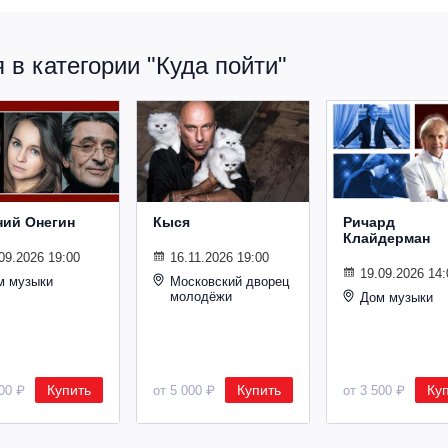
в категории "Куда пойти"
ний Онегин
Кыся
Ричард
Клайдерман
09.2026 19:00
16.11.2026 19:00
19.09.2026 14:
м музыки
Московский дворец
молодёжи
Дом музыки
Купить
Купить
Ку
500 ₽
от 5 000 ₽
от 3 500 ₽