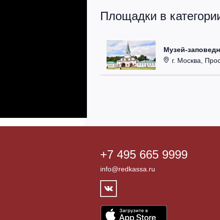
Площадки в категории
Музей-заповедн
г. Москва, Про
+7 495 665 9999
info@redkassa.ru