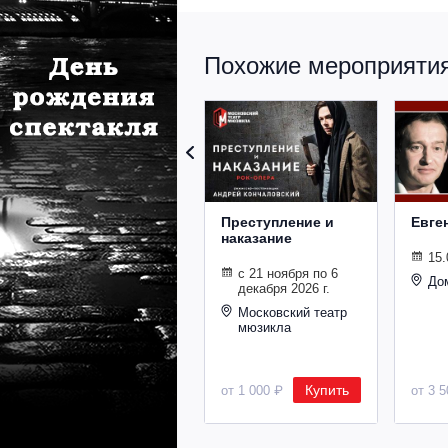
Похожие мероприятия 
Преступление и
Евге
наказание
15.
с 21 ноября по 6
До
декабря 2026 г.
Московский театр
мюзикла
Купить
от 1 000 ₽
от 3 