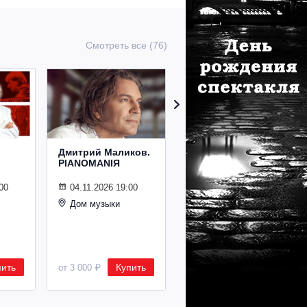
Смотреть все (76)
Дмитрий Маликов.
Рождественский
PIANOMANIЯ
концерт
Владимира
Спивакова
00
04.11.2026 19:00
Дом музыки
24.12.2026 19:00
Дом музыки
пить
Купить
Купить
от 3 000 ₽
от 8 500 ₽