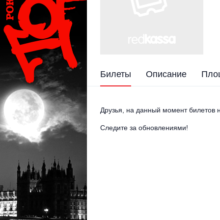
Билеты
Описание
Пло
Друзья, на данный момент билетов н
Следите за обновлениями!