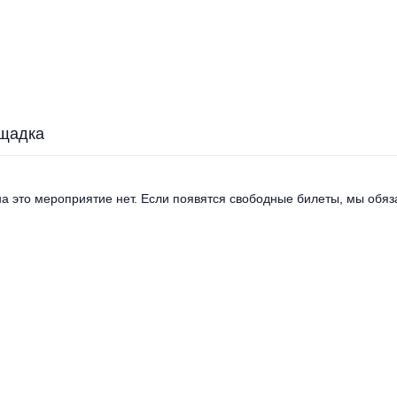
щадка
а это мероприятие нет. Если появятся свободные билеты, мы обяза