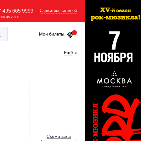
7 495 665 9999
Свяжитесь со мной
9:00 до 23:00
Мои билеты
Ещё
Cхема зала