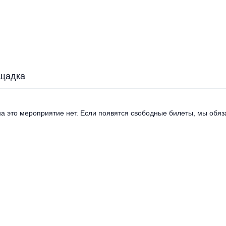
щадка
а это мероприятие нет. Если появятся свободные билеты, мы обяза