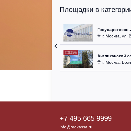
Площадки в категори
Государственн
г. Москва, ул. 
Англиканский с
г. Москва, Возн
+7 495 665 9999
info@redkassa.ru