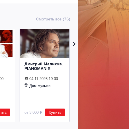
Смотреть все (76)
Дмитрий Маликов.
Рождественский
PIANOMANIЯ
концерт
Владимира
Спивакова
00
04.11.2026 19:00
Дом музыки
24.12.2026 19:00
Дом музыки
пить
Купить
Купить
от 3 000 ₽
от 8 500 ₽