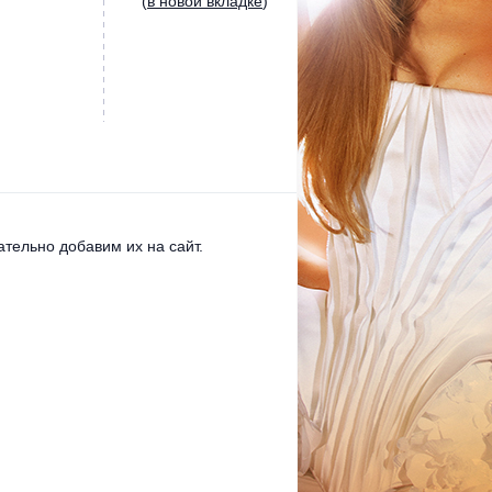
(
в новой вкладке
)
тельно добавим их на сайт.