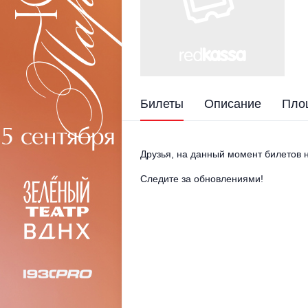
Билеты
Описание
Пло
Друзья, на данный момент билетов н
Следите за обновлениями!