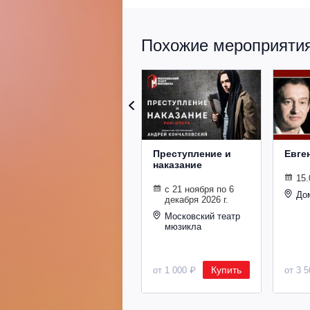
Похожие мероприятия 
Преступление и
Евге
наказание
15.
с 21 ноября по 6
До
декабря 2026 г.
Московский театр
мюзикла
Купить
от 1 000 ₽
от 3 