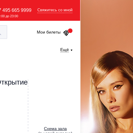
7 495 665 9999
Свяжитесь со мной
9:00 до 23:00
Мои билеты
Ещё
Открытие
Cхема зала