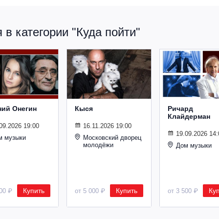
в категории "Куда пойти"
ний Онегин
Кыся
Ричард
Клайдерман
09.2026 19:00
16.11.2026 19:00
19.09.2026 14:
м музыки
Московский дворец
молодёжи
Дом музыки
Купить
Купить
Ку
500 ₽
от 5 000 ₽
от 3 500 ₽