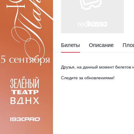
Билеты
Описание
Пло
Друзья, на данный момент билетов н
Следите за обновлениями!