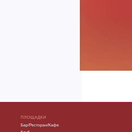
ПЛОЩАДКИ
Бар/Ресторан/Кафе