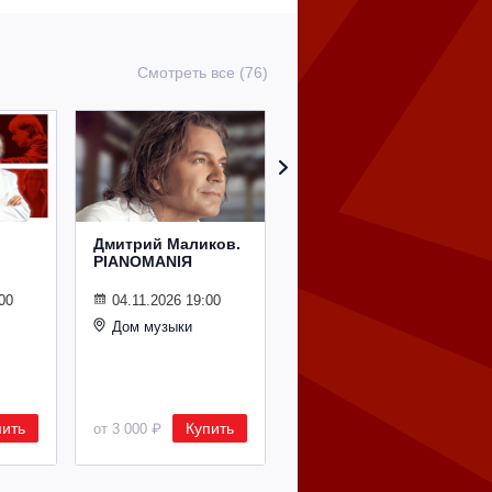
Смотреть все (76)
Дмитрий Маликов.
Рождественский
PIANOMANIЯ
концерт
Владимира
Спивакова
00
04.11.2026 19:00
Дом музыки
24.12.2026 19:00
Дом музыки
пить
Купить
Купить
от 3 000 ₽
от 8 500 ₽