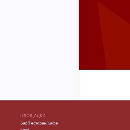
ПЛОЩАДКИ
Бар/Ресторан/Кафе
Клуб