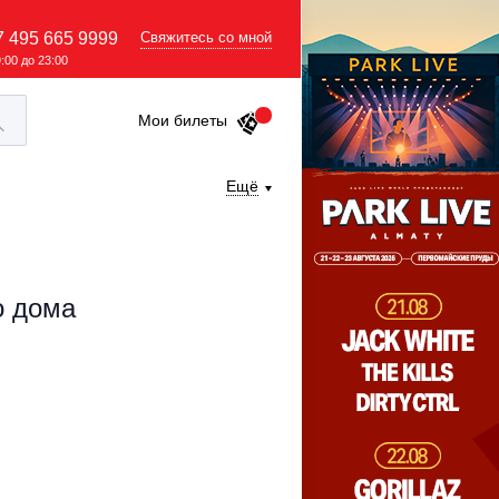
7 495 665 9999
Свяжитесь со мной
9:00 до 23:00
Мои билеты
Ещё
о дома