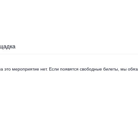
щадка
а это мероприятие нет. Если появятся свободные билеты, мы обяза