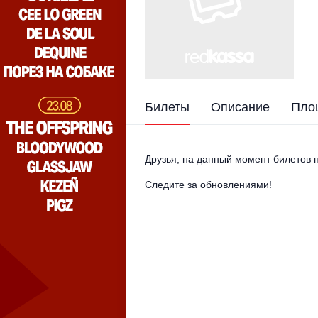
Билеты
Описание
Пло
Друзья, на данный момент билетов н
Следите за обновлениями!