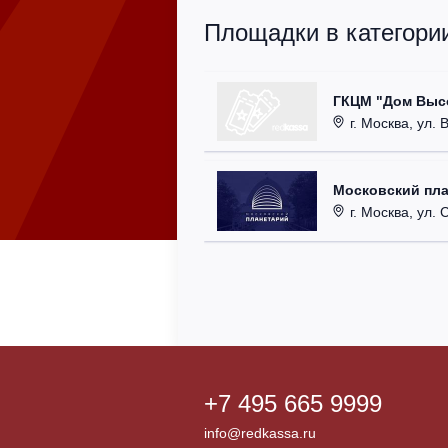
Площадки в категори
ГКЦМ "Дом Высо
г. Москва, ул. 
Московский пл
г. Москва, ул. Са
+7 495 665 9999
info@redkassa.ru