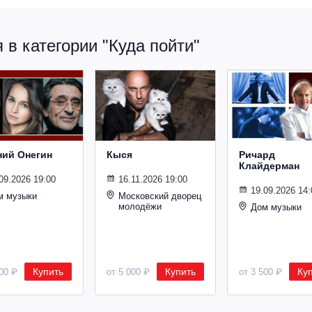
в категории "Куда пойти"
ний Онегин
Кыся
Ричард
Клайдерман
09.2026 19:00
16.11.2026 19:00
19.09.2026 14:
м музыки
Московский дворец
молодёжи
Дом музыки
Купить
Купить
Ку
500 ₽
от 5 000 ₽
от 3 500 ₽