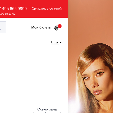
7 495 665 9999
Свяжитесь со мной
9:00 до 23:00
Мои билеты
Ещё
Cхема зала