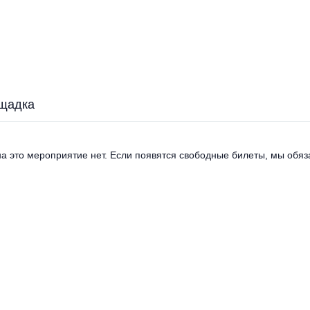
щадка
а это мероприятие нет. Если появятся свободные билеты, мы обяза