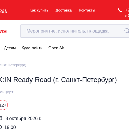
+
рода
Как купить
Доставка
Контакты
с 
ия
Детям
Куда пойти
Open Air
Санкт-Петербург)
X:IN Ready Road (г. Санкт-Петербург)
онцерт
12+
8 октября 2026 г.
19:00