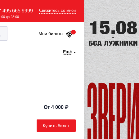
7 495 665 9999
Свяжитесь со мной
9:00 до 23:00
Мои билеты
Ещё
От 4 000 ₽
Купить билет