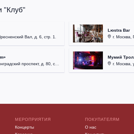
 "Клуб"
Lюstra Bar
Пресненский Вал, д. 6, стр. 1.
г. Москва, 
um»
Мумий Трол
радский проспект, д. 80, стр. 17.
г. Москва, 
МЕРОПРИЯТИЯ
ПОКУПАТЕЛЯМ
Концерты
О нас