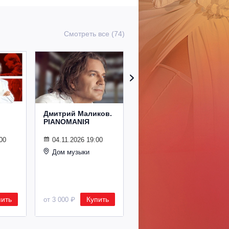
Смотреть все (74)
Дмитрий Маликов.
Рождественский
PIANOMANIЯ
концерт
Владимира
Спивакова
00
04.11.2026 19:00
Дом музыки
24.12.2026 19:00
Дом музыки
пить
Купить
Купить
от 3 000 ₽
от 8 500 ₽