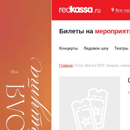
Все го
Билеты на
мероприят
Концерты
Ледовое шоу
Театры
Главная
Слот. Все в СЛОТ: лучшее, новое
К