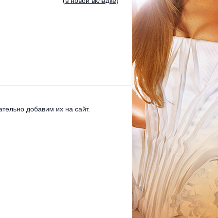
(
в новой вкладке
)
тельно добавим их на сайт.