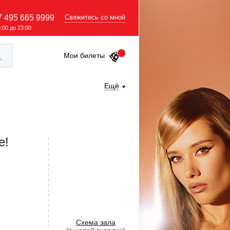
7 495 665 9999
Свяжитесь со мной
9:00 до 23:00
Мои билеты
Ещё
е!
Cхема зала