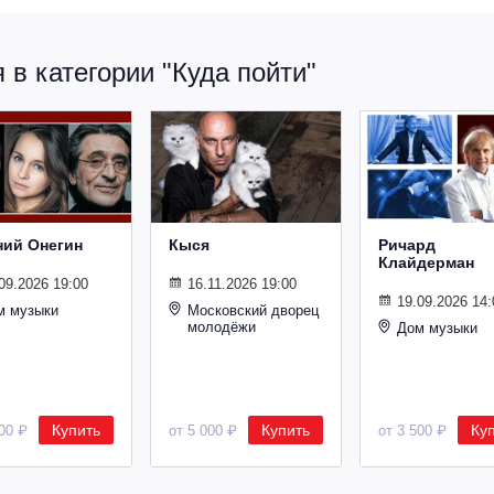
в категории "Куда пойти"
ний Онегин
Кыся
Ричард
Клайдерман
09.2026 19:00
16.11.2026 19:00
19.09.2026 14:
м музыки
Московский дворец
молодёжи
Дом музыки
Купить
Купить
Ку
500 ₽
от 5 000 ₽
от 3 500 ₽