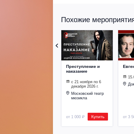
Похожие мероприятия 
Преступление и
Евге
наказание
15.
с 21 ноября по 6
До
декабря 2026 г.
Московский театр
мюзикла
Купить
от 1 000 ₽
от 3 