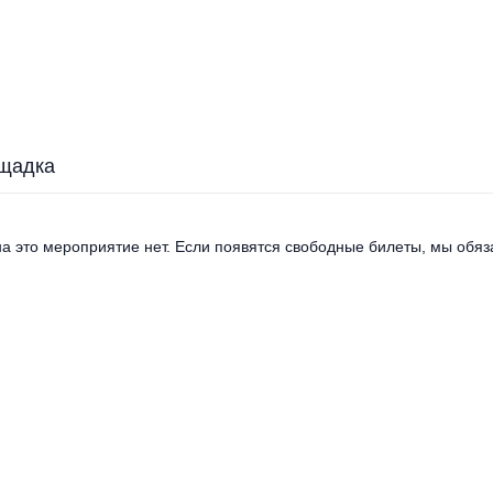
щадка
а это мероприятие нет. Если появятся свободные билеты, мы обяза