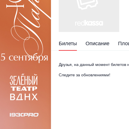
Билеты
Описание
Пло
Друзья, на данный момент билетов н
Следите за обновлениями!