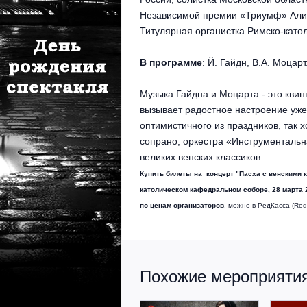
Независимой премии «Триумф» Али
Титулярная органистка Римско-като
В программе
: Й. Гайдн, В.А. Моцарт
Музыка Гайдна и Моцарта - это квин
вызывает радостное настроение уже 
оптимистичного из праздников, так 
сопрано, оркестра «Инструментальн
великих венских классиков.
Купить билеты на концерт
"Пасха с венскими 
католическом кафедральном соборе
, 28 марта 
по ценам организаторов
, можно в РедКасса (Red
Похожие мероприятия 