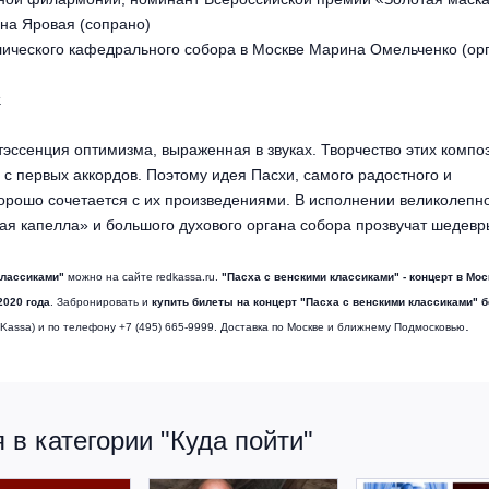
на Яровая (сопрано)
лического кафедрального собора в Москве Марина Омельченко (ор
.
тэссенция оптимизма, выраженная в звуках. Творчество этих компо
с первых аккордов. Поэтому идея Пасхи, самого радостного и
хорошо сочетается с их произведениями. В исполнении великолепн
ая капелла» и большого духового органа собора прозвучат шедевр
классиками"
можно на сайте redkassa.ru.
"Пасха с венскими классиками"
- концерт в Мо
2020 года
. Забронировать и
купить билеты на концерт
"Пасха с венскими классиками"
б
.
Kassa) и по телефону +7 (495) 665-9999. Доставка по Москве и ближнему Подмосковью
в категории "Куда пойти"