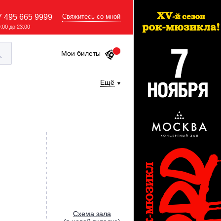
7 495 665 9999
Свяжитесь со мной
9:00 до 23:00
Мои билеты
Ещё
Cхема зала