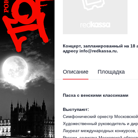
Концерт, запланированный на 18
адресу info@redkassa.ru.
Описание
Площадка
Пасха с венскими классиками
Выступают:
Симфонический оркестр Московской
Художественный руководитель и дир
Лауреат международных конкурсов, 
России, солистка Московской облас