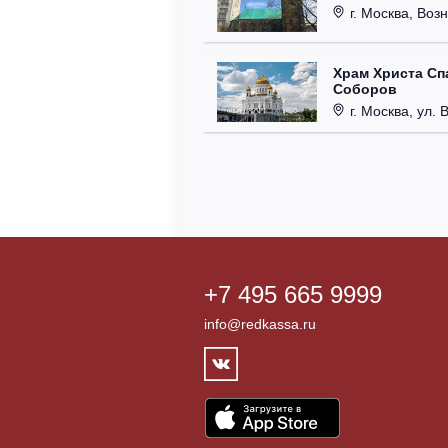
г. Москва, Возн
Храм Христа Сп
Соборов
г. Москва, ул. 
+7 495 665 9999
info@redkassa.ru