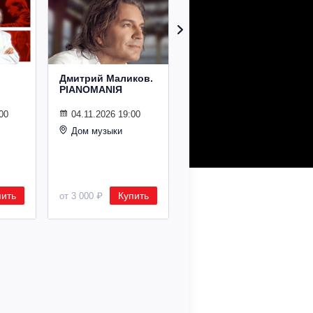
Дмитрий Маликов.
Рождественский
PIANOMANIЯ
концерт
Владимира
Спивакова
00
04.11.2026 19:00
Дом музыки
24.12.2026 19:00
Дом музыки
пить
Купить
Купить
от 3 000 ₽
от 8 500 ₽