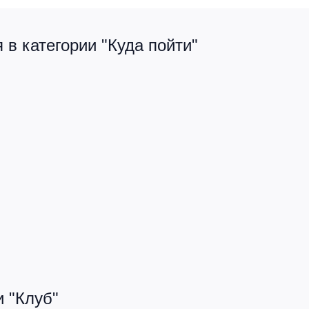
в категории "Куда пойти"
 "Клуб"