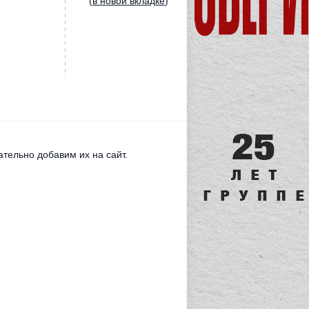
(
в новой вкладке
)
тельно добавим их на сайт.