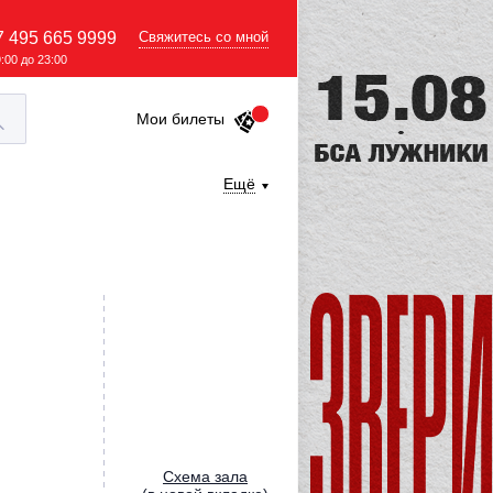
7 495 665 9999
Свяжитесь со мной
9:00 до 23:00
Мои билеты
Ещё
Cхема зала