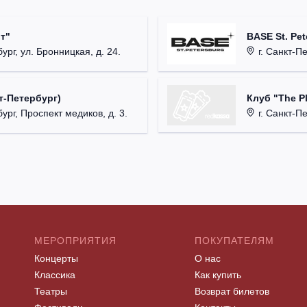
т"
BASE St. Pet
ург, ул. Бронницкая, д. 24.
г. Санкт-Пете
Клуб "The P
т-Петербург)
г. Санкт-Пет
ург, Проспект медиков, д. 3.
МЕРОПРИЯТИЯ
ПОКУПАТЕЛЯМ
Концерты
О нас
Классика
Как купить
Театры
Возврат билетов