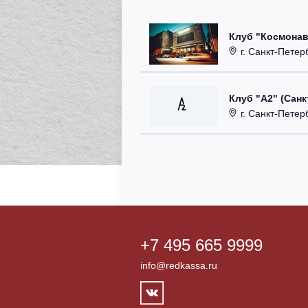
Клуб "Космонав
г. Санкт-Петерб
Клуб "А2" (Санк
г. Санкт-Петерб
+7 495 665 9999
info@redkassa.ru