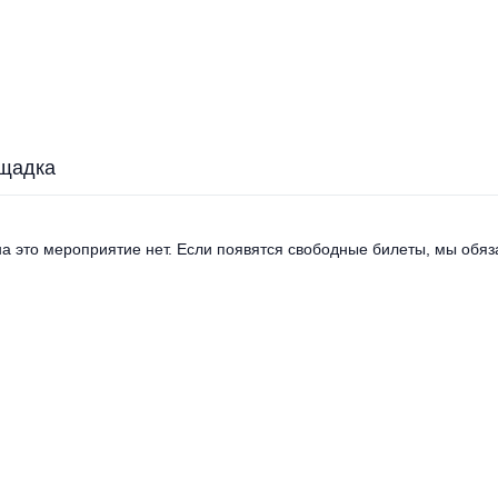
щадка
а это мероприятие нет. Если появятся свободные билеты, мы обяза