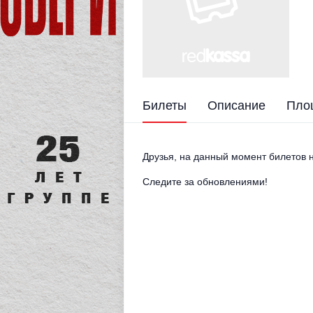
Билеты
Описание
Пло
Друзья, на данный момент билетов н
Следите за обновлениями!