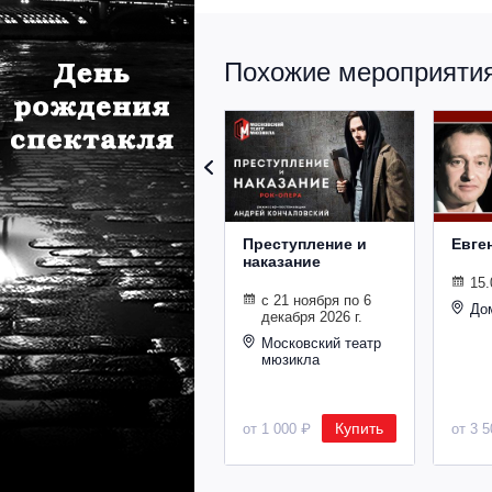
Похожие мероприятия 
Преступление и
Евге
наказание
15.
с 21 ноября по 6
До
декабря 2026 г.
Московский театр
мюзикла
Купить
от 1 000 ₽
от 3 