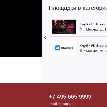
Площадки в категории
Клуб «16 Тонн»
г. Москва, ул. 
Клуб «VK Stadi
г. Москва, Ленинг
+7 495 665 9999
info@redkassa.ru