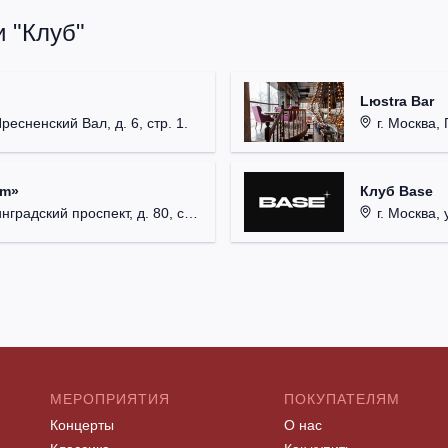
 "Клуб"
Lюstra Bar
Пресненский Вал, д. 6, стр. 1.
г. Москва, 
um»
Клуб Base
радский проспект, д. 80, стр. 17.
г. Москва, 
МЕРОПРИЯТИЯ
ПОКУПАТЕЛЯМ
Концерты
О нас