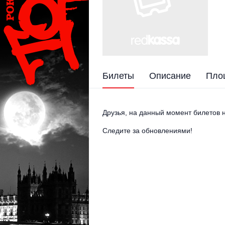
Билеты
Описание
Пло
Друзья, на данный момент билетов н
Следите за обновлениями!