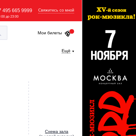
7 495 665 9999
Свяжитесь со мной
9:00 до 23:00
Мои билеты
Ещё
Cхема зала