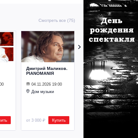
Смотреть все (75)
Дмитрий Маликов.
Рождественский
PIANOMANIЯ
концерт
Владимира
Спивакова
00
04.11.2026 19:00
Дом музыки
24.12.2026 19:00
Дом музыки
пить
Купить
Купить
от 3 000 ₽
от 8 500 ₽