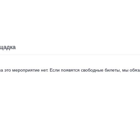
щадка
а это мероприятие нет. Если появятся свободные билеты, мы обяза