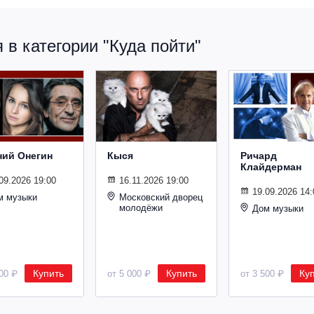
в категории "Куда пойти"
ний Онегин
Кыся
Ричард
Клайдерман
09.2026 19:00
16.11.2026 19:00
19.09.2026 14:
м музыки
Московский дворец
молодёжи
Дом музыки
Купить
Купить
Ку
500 ₽
от 5 000 ₽
от 3 500 ₽