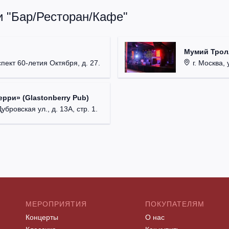
и "Бар/Ресторан/Кафе"
Мумий Трол
пект 60-летия Октября, д. 27.
г. Москва, 
рри» (Glastonberry Pub)
убровская ул., д. 13А, стр. 1.
МЕРОПРИЯТИЯ
ПОКУПАТЕЛЯМ
Концерты
О нас