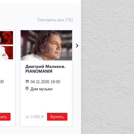
Смотреть все (76)
Дмитрий Маликов.
Рождественский
PIANOMANIЯ
концерт
Владимира
Спивакова
00
04.11.2026 19:00
Дом музыки
24.12.2026 19:00
Дом музыки
пить
Купить
Купить
от 3 000 ₽
от 8 500 ₽