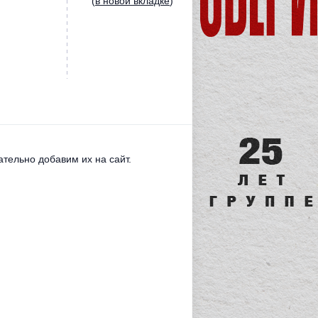
(
в новой вкладке
)
тельно добавим их на сайт.