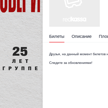
Билеты
Описание
Пло
Друзья, на данный момент билетов н
Следите за обновлениями!