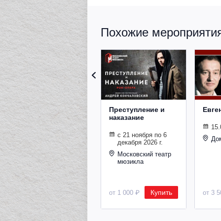
Похожие мероприятия 
Преступление и
Евге
наказание
15.
с 21 ноября по 6
До
декабря 2026 г.
Московский театр
мюзикла
Купить
от 1 000 ₽
от 3 