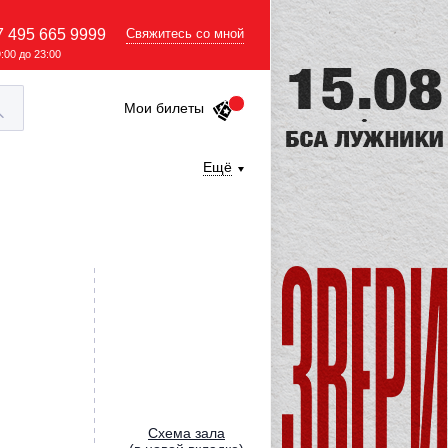
7 495 665 9999
Свяжитесь со мной
9:00 до 23:00
Мои билеты
Ещё
Cхема зала