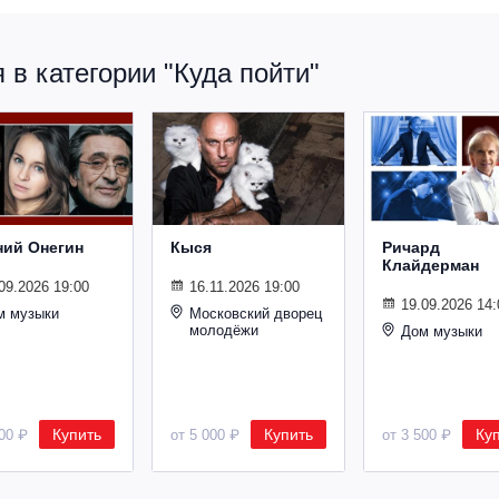
в категории "Куда пойти"
ний Онегин
Кыся
Ричард
Клайдерман
09.2026 19:00
16.11.2026 19:00
19.09.2026 14:
м музыки
Московский дворец
молодёжи
Дом музыки
Купить
Купить
Ку
500 ₽
от 5 000 ₽
от 3 500 ₽