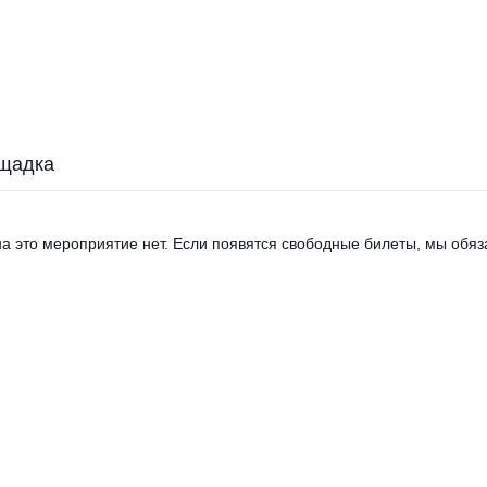
щадка
а это мероприятие нет. Если появятся свободные билеты, мы обяза