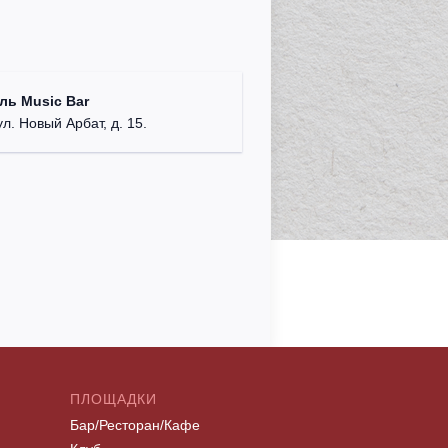
ль Music Bar
ул. Новый Арбат, д. 15.
ПЛОЩАДКИ
Бар/Ресторан/Кафе