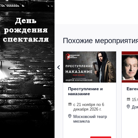
Похожие мероприятия 
Преступление и
Евге
наказание
15.
с 21 ноября по 6
До
декабря 2026 г.
Московский театр
мюзикла