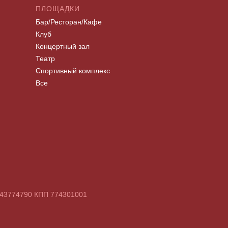
ПЛОЩАДКИ
Бар/Ресторан/Кафе
Клуб
Концертный зал
Театр
Спортивный комплекс
Все
7743774790 КПП 774301001