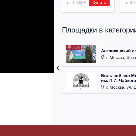
Купить
от 1 000 ₽
от 3 
Площадки в категори
Англиканский с
г. Москва, Возн
Большой зал М
им. П.И. Чайков
г. Москва, ул. 