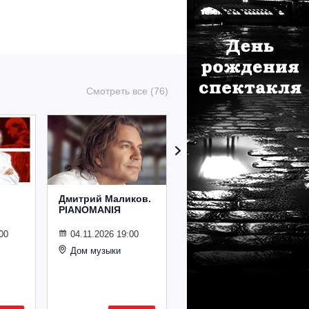
Смотреть все (76)
Дмитрий Маликов.
Рождественский
PIANOMANIЯ
концерт
Владимира
Спивакова
00
04.11.2026 19:00
Дом музыки
24.12.2026 19:00
Дом музыки