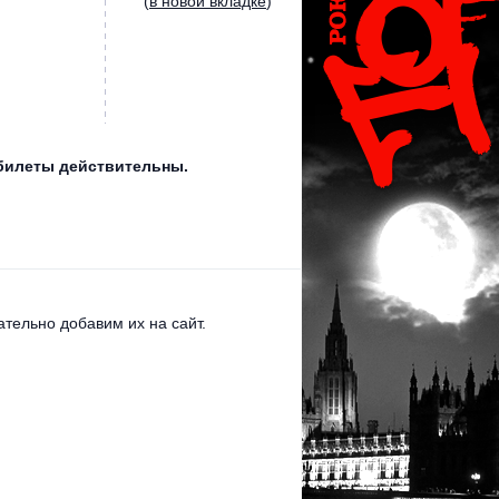
(
в новой вкладке
)
 билеты действительны.
тельно добавим их на сайт.