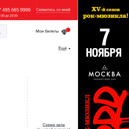
7 495 665 9999
Свяжитесь со мной
9:00 до 23:00
Мои билеты
Ещё
Cхема зала