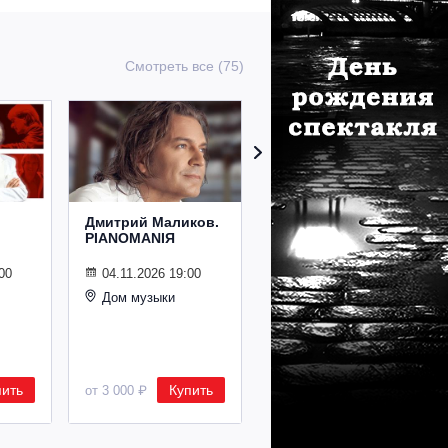
Смотреть все (75)
Дмитрий Маликов.
Рождественский
PIANOMANIЯ
концерт
Владимира
Спивакова
00
04.11.2026 19:00
Дом музыки
24.12.2026 19:00
Дом музыки
пить
Купить
Купить
от 3 000 ₽
от 8 500 ₽