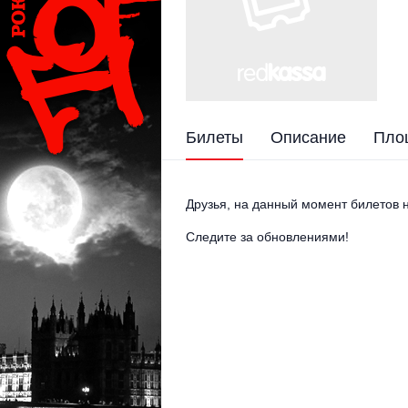
Билеты
Описание
Пло
Друзья, на данный момент билетов н
Следите за обновлениями!