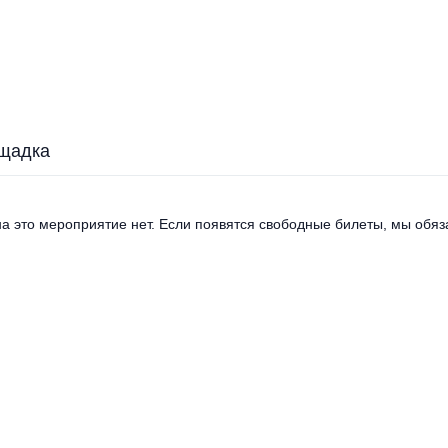
щадка
а это мероприятие нет. Если появятся свободные билеты, мы обяза