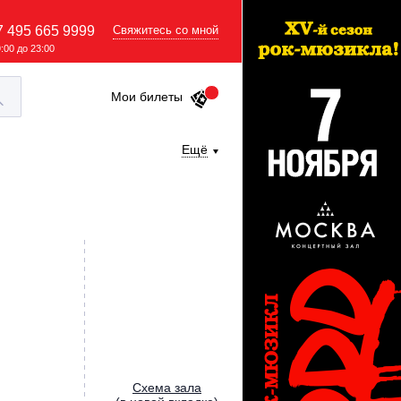
7 495 665 9999
Свяжитесь со мной
9:00 до 23:00
Мои билеты
Ещё
Cхема зала