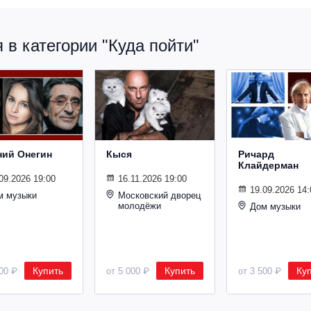
в категории "Куда пойти"
ний Онегин
Кыся
Ричард
Клайдерман
09.2026 19:00
16.11.2026 19:00
19.09.2026 14:
м музыки
Московский дворец
молодёжи
Дом музыки
Купить
Купить
Ку
500 ₽
от 5 000 ₽
от 3 500 ₽