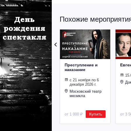
Похожие мероприятия 
Преступление и
Евге
наказание
15.
с 21 ноября по 6
До
декабря 2026 г.
Московский театр
мюзикла
Купить
от 1 000 ₽
от 3 