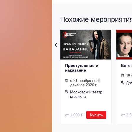
Похожие мероприятия 
Преступление и
Евге
наказание
15.
с 21 ноября по 6
До
декабря 2026 г.
Московский театр
мюзикла
Купить
от 1 000 ₽
от 3 