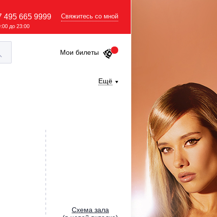
7 495 665 9999
Свяжитесь со мной
9:00 до 23:00
Мои билеты
Ещё
Cхема зала