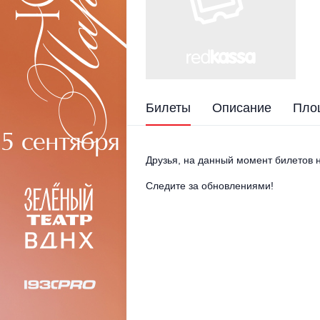
Билеты
Описание
Пло
Друзья, на данный момент билетов н
Следите за обновлениями!