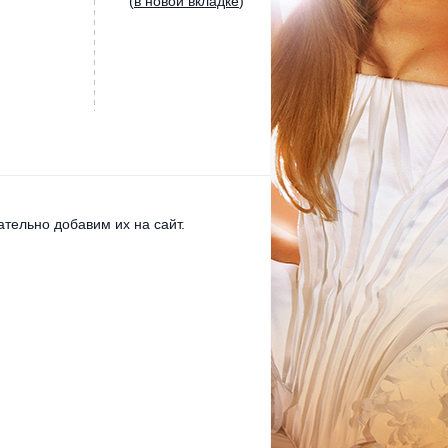
(
в новой вкладке
)
тельно добавим их на сайт.