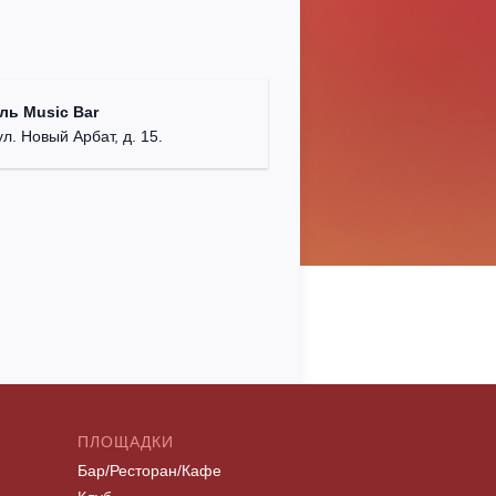
ль Music Bar
ул. Новый Арбат, д. 15.
ПЛОЩАДКИ
Бар/Ресторан/Кафе