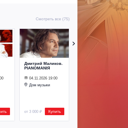
Смотреть все (75)
Дмитрий Маликов.
Рождественский
PIANOMANIЯ
концерт
Владимира
Спивакова
00
04.11.2026 19:00
Дом музыки
24.12.2026 19:00
Дом музыки
пить
Купить
Купить
от 3 000 ₽
от 8 500 ₽