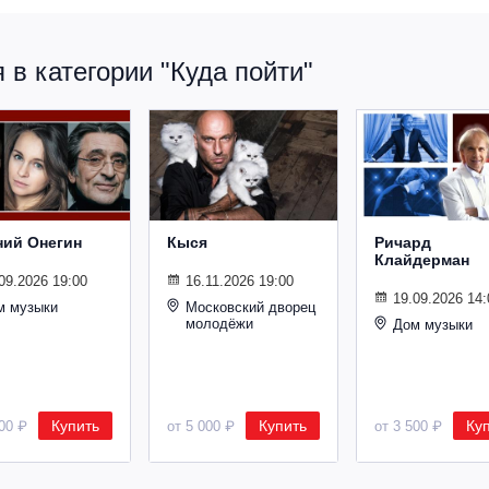
в категории "Куда пойти"
ний Онегин
Кыся
Ричард
Клайдерман
09.2026 19:00
16.11.2026 19:00
19.09.2026 14:
м музыки
Московский дворец
молодёжи
Дом музыки
Купить
Купить
Ку
500 ₽
от 5 000 ₽
от 3 500 ₽