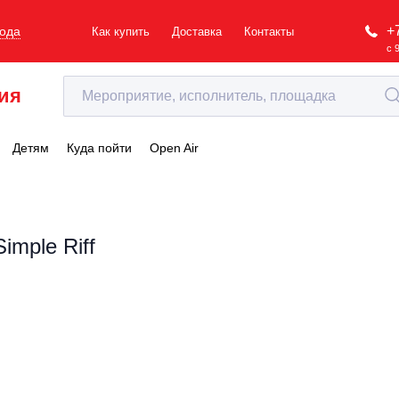
+
рода
Как купить
Доставка
Контакты
с 
ия
Детям
Куда пойти
Open Air
Simple Riff