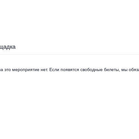
щадка
а это мероприятие нет. Если появятся свободные билеты, мы обяза