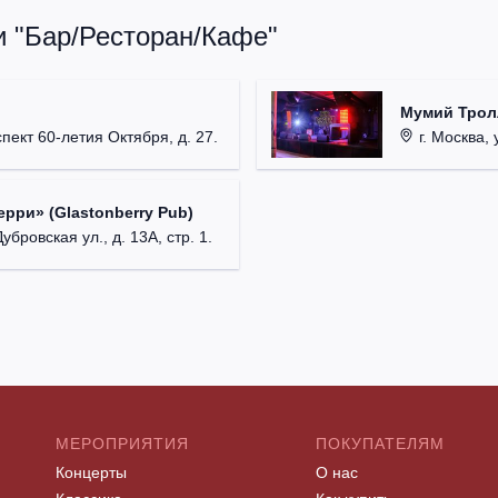
и "Бар/Ресторан/Кафе"
Мумий Трол
пект 60-летия Октября, д. 27.
г. Москва, 
рри» (Glastonberry Pub)
убровская ул., д. 13А, стр. 1.
МЕРОПРИЯТИЯ
ПОКУПАТЕЛЯМ
Концерты
О нас