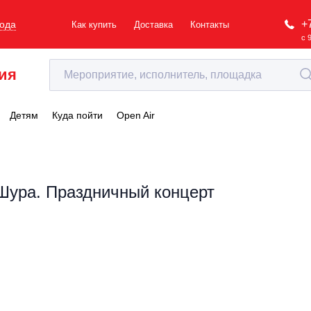
+
рода
Как купить
Доставка
Контакты
с 
ия
Детям
Куда пойти
Open Air
Шура. Праздничный концерт