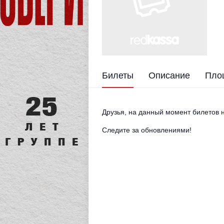
Билеты
Описание
Пло
Друзья, на данный момент билетов н
Следите за обновлениями!