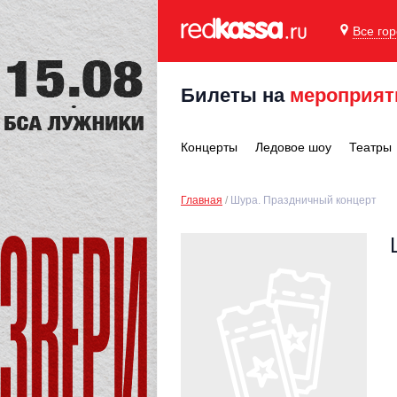
Все го
Билеты на
мероприят
Концерты
Ледовое шоу
Театры
Главная
Шура. Праздничный концерт