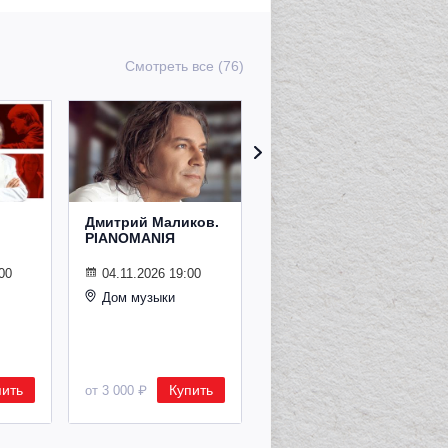
Смотреть все (76)
Дмитрий Маликов.
Рождественский
PIANOMANIЯ
концерт
Владимира
Спивакова
00
04.11.2026 19:00
Дом музыки
24.12.2026 19:00
Дом музыки
пить
Купить
Купить
от 3 000 ₽
от 8 500 ₽