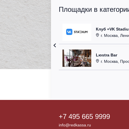
Площадки в категории
Клуб «VK Stadi
г. Москва, Ленинг
Lюstra Bar
г. Москва, Прос
+7 495 665 9999
info@redkassa.ru