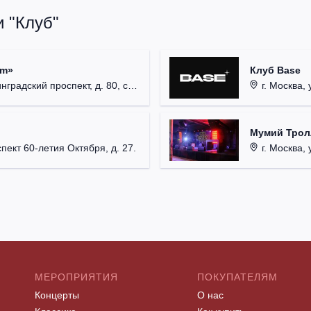
 "Клуб"
um»
Клуб Base
радский проспект, д. 80, стр. 17.
г. Москва, 
Мумий Трол
пект 60-летия Октября, д. 27.
г. Москва, 
МЕРОПРИЯТИЯ
ПОКУПАТЕЛЯМ
Концерты
О нас