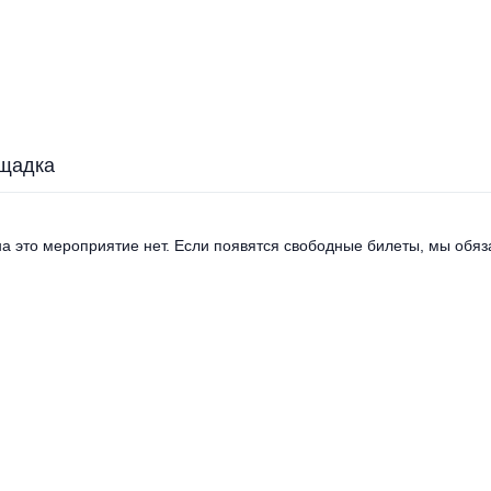
щадка
а это мероприятие нет. Если появятся свободные билеты, мы обяза