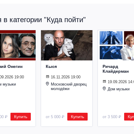
в категории "Куда пойти"
ний Онегин
Кыся
Ричард
Клайдерман
09.2026 19:00
16.11.2026 19:00
19.09.2026 14:
м музыки
Московский дворец
молодёжи
Дом музыки
Купить
Купить
Ку
500 ₽
от 5 000 ₽
от 3 500 ₽