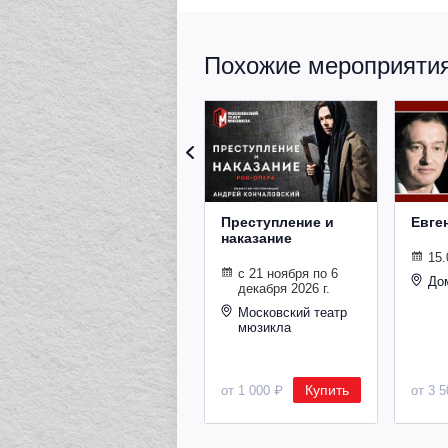
Похожие мероприятия 
Преступление и
Евге
наказание
15.
с 21 ноября по 6
До
декабря 2026 г.
Московский театр
мюзикла
Купить
от 1 000 ₽
от 3 