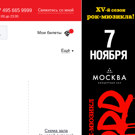
7 495 665 9999
Свяжитесь со мной
9:00 до 23:00
Мои билеты
Ещё
Cхема зала