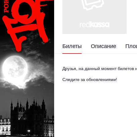
Билеты
Описание
Пло
Друзья, на данный момент билетов н
Следите за обновлениями!