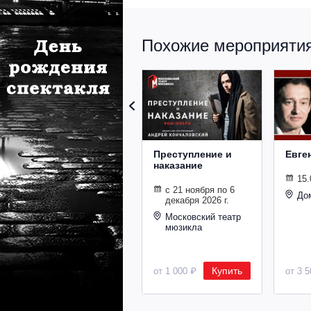
Похожие мероприятия 
Преступление и
Евге
наказание
15.
с 21 ноября по 6
До
декабря 2026 г.
Московский театр
мюзикла
Купить
от 1 000 ₽
от 3 