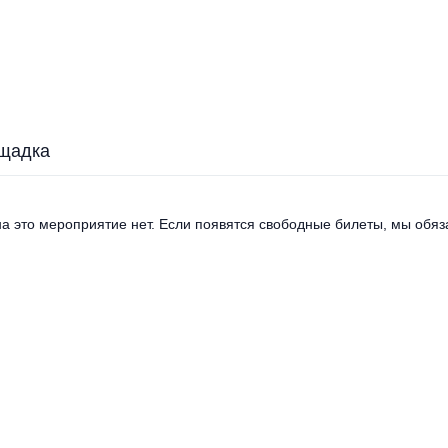
щадка
а это мероприятие нет. Если появятся свободные билеты, мы обяза