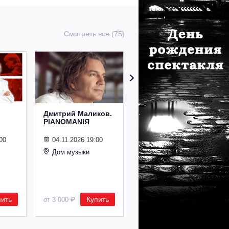
Смотреть все (75)
Дмитрий Маликов.
Рождественский
PIANOMANIЯ
концерт
Владимира
Спивакова
00
04.11.2026 19:00
Дом музыки
24.12.2026 19:00
Дом музыки
пить
Купить
Купить
от 3 000 ₽
от 8 500 ₽