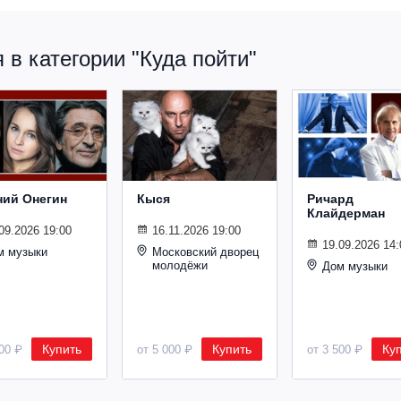
в категории "Куда пойти"
ний Онегин
Кыся
Ричард
Клайдерман
09.2026 19:00
16.11.2026 19:00
19.09.2026 14:
м музыки
Московский дворец
молодёжи
Дом музыки
Купить
Купить
Ку
500 ₽
от 5 000 ₽
от 3 500 ₽