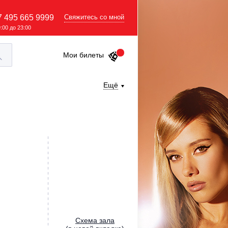
7 495 665 9999
Свяжитесь со мной
9:00 до 23:00
Мои билеты
Ещё
Cхема зала