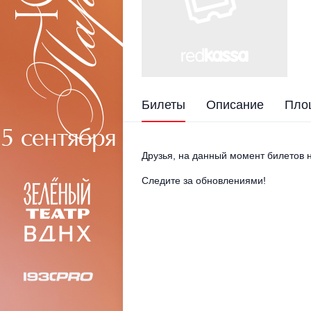
Билеты
Описание
Пло
Друзья, на данный момент билетов н
Следите за обновлениями!