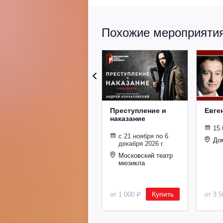
Похожие мероприятия 
Преступление и
Евге
наказание
15.
с 21 ноября по 6
До
декабря 2026 г.
Московский театр
мюзикла
Купить
от 1 000 ₽
от 3 