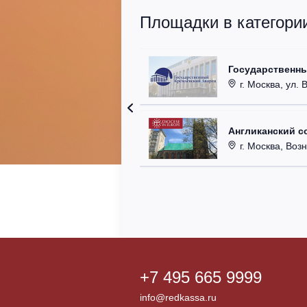
Площадки в категори
Государственн
г. Москва, ул. 
Англиканский с
г. Москва, Возн
+7 495 665 9999
info@redkassa.ru