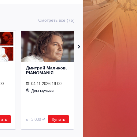
Смотреть все (76)
Дмитрий Маликов.
Рождественский
PIANOMANIЯ
концерт
Владимира
Спивакова
00
04.11.2026 19:00
Дом музыки
24.12.2026 19:00
Дом музыки
пить
Купить
Купить
от 3 000 ₽
от 8 500 ₽