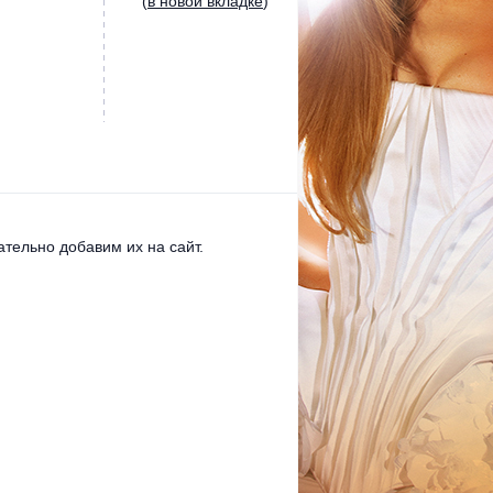
(
в новой вкладке
)
тельно добавим их на сайт.