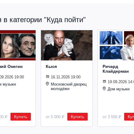
в категории "Куда пойти"
ний Онегин
Кыся
Ричард
Клайдерман
09.2026 19:00
16.11.2026 19:00
19.09.2026 14:
м музыки
Московский дворец
молодёжи
Дом музыки
Купить
Купить
Ку
500 ₽
от 5 000 ₽
от 3 500 ₽