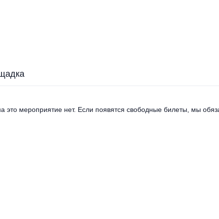
щадка
а это мероприятие нет. Если появятся свободные билеты, мы обяза