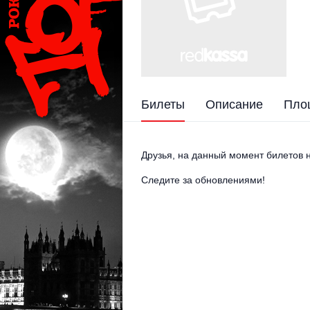
Билеты
Описание
Пло
Друзья, на данный момент билетов н
Следите за обновлениями!