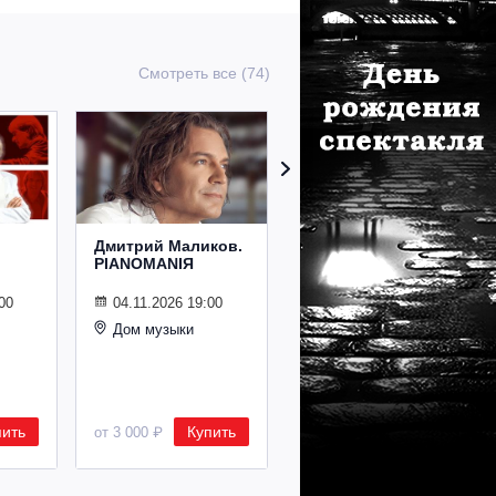
Смотреть все (74)
Дмитрий Маликов.
Рождественский
PIANOMANIЯ
концерт
Владимира
Спивакова
00
04.11.2026 19:00
Дом музыки
24.12.2026 19:00
Дом музыки
пить
Купить
Купить
от 3 000 ₽
от 8 500 ₽