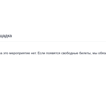
щадка
а это мероприятие нет. Если появятся свободные билеты, мы обяза