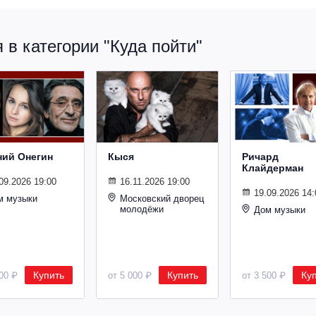
в категории "Куда пойти"
ний Онегин
Кыся
Ричард
Клайдерман
09.2026 19:00
16.11.2026 19:00
19.09.2026 14:
м музыки
Московский дворец
молодёжи
Дом музыки
Купить
Купить
Ку
500 ₽
от 5 000 ₽
от 3 500 ₽