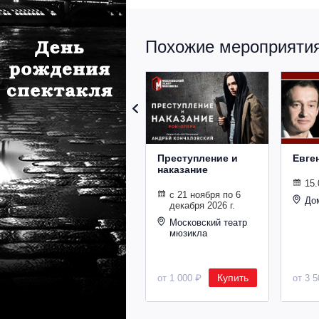
Похожие мероприятия 
Преступление и
Евге
наказание
15.
с 21 ноября по 6
До
декабря 2026 г.
Московский театр
мюзикла
Купить
от 1 000 ₽
от 3 