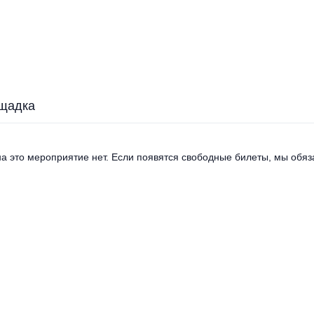
щадка
а это мероприятие нет. Если появятся свободные билеты, мы обяза