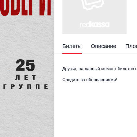
Билеты
Описание
Пло
Друзья, на данный момент билетов н
Следите за обновлениями!