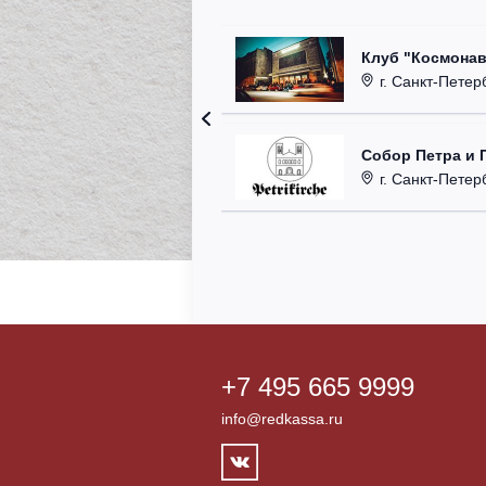
Клуб "Космонав
г. Санкт-Петерб
Собор Петра и 
г. Санкт-Петербу
+7 495 665 9999
info@redkassa.ru