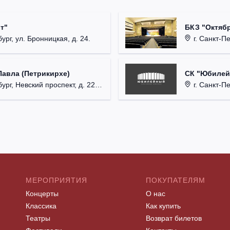
т"
БКЗ "Октябр
ург, ул. Бронницкая, д. 24.
г. Санкт-Пе
Павла (Петрикирхе)
СК "Юбилейн
рг, Невский проспект, д. 22-24.
г. Санкт-Пет
МЕРОПРИЯТИЯ
ПОКУПАТЕЛЯМ
Концерты
О нас
Классика
Как купить
Театры
Возврат билетов