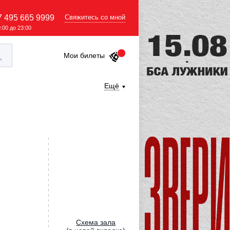
7 495 665 9999
Свяжитесь со мной
9:00 до 23:00
Мои билеты
Ещё
Cхема зала