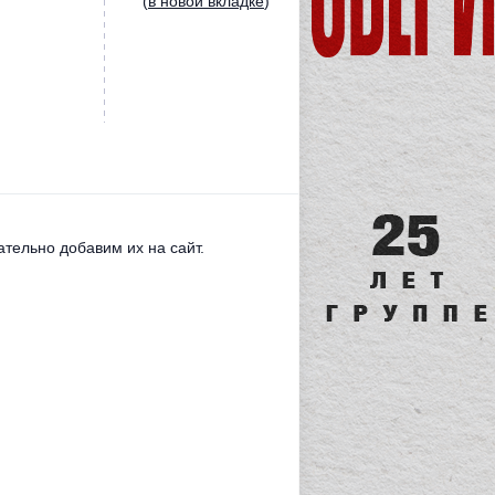
(
в новой вкладке
)
тельно добавим их на сайт.