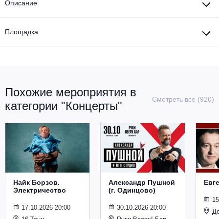
Описание
Площадка
Похожие мероприятия в
Смотреть все (920)
категории "Концерты"
Найк Борзов.
Александр Пушной
Евг
Электричество
(г. Одинцово)
15
17.10.2026 20:00
30.10.2026 20:00
Д