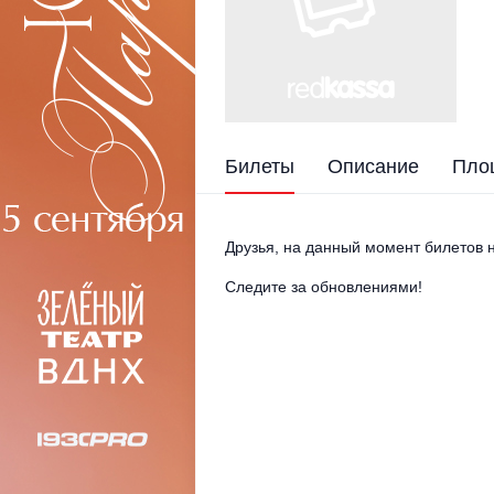
Билеты
Описание
Пло
Друзья, на данный момент билетов н
Следите за обновлениями!