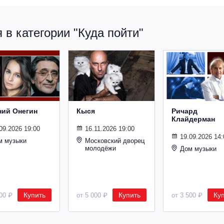
в категории "Куда пойти"
ний Онегин
Кыся
Ричард
Клайдерман
09.2026 19:00
16.11.2026 19:00
19.09.2026 14:
м музыки
Московский дворец
молодёжи
Дом музыки
Купить
Купить
Ку
500 ₽
от 5 000 ₽
от 3 500 ₽