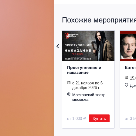
Похожие мероприятия 
Преступление и
Евге
наказание
15.
с 21 ноября по 6
До
декабря 2026 г.
Московский театр
мюзикла
Купить
от 1 000 ₽
от 3 