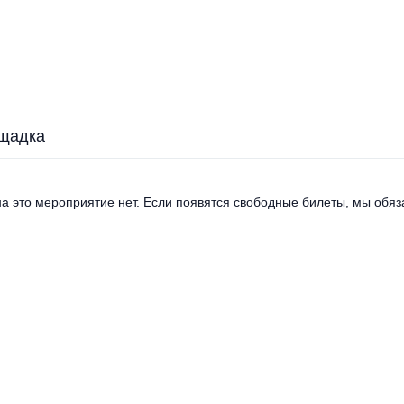
щадка
а это мероприятие нет. Если появятся свободные билеты, мы обяза