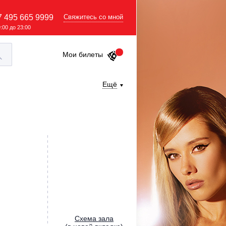
7 495 665 9999
Свяжитесь со мной
9:00 до 23:00
Мои билеты
Ещё
Cхема зала