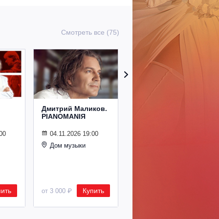
Смотреть все (75)
Дмитрий Маликов.
Рождественский
PIANOMANIЯ
концерт
Владимира
Спивакова
00
04.11.2026 19:00
Дом музыки
24.12.2026 19:00
Дом музыки
пить
Купить
Купить
от 3 000 ₽
от 8 500 ₽