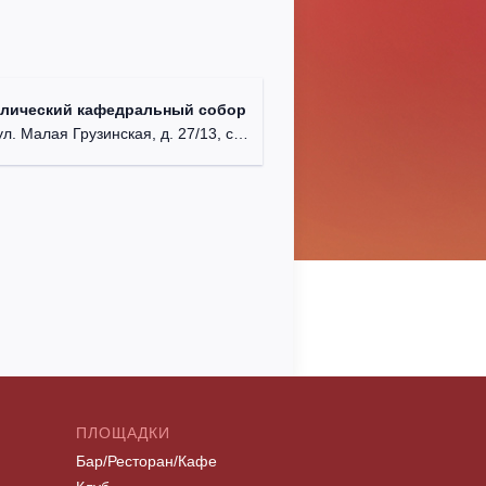
олический кафедральный собор
л. Малая Грузинская, д. 27/13, стр. 1.
ПЛОЩАДКИ
Бар/Ресторан/Кафе