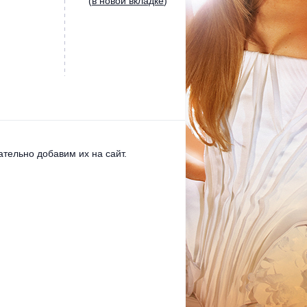
(
в новой вкладке
)
тельно добавим их на сайт.