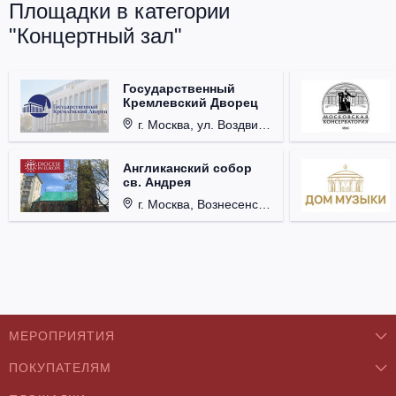
Площадки в категории
"Концертный зал"
Государственный
Кремлевский Дворец
г. Москва, ул. Воздвиженка, д. 1, Кремль.
Англиканский собор
св. Андрея
г. Москва, Вознесенский пер., д. 8/5, стр. 3.
МЕРОПРИЯТИЯ
ПОКУПАТЕЛЯМ
Концерты