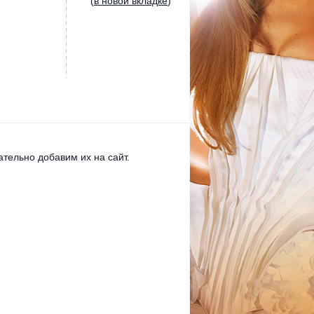
(
в новой вкладке
)
тельно добавим их на сайт.