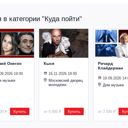
в категории "Куда пойти"
ний Онегин
Кыся
Ричард
Клайдерман
09.2026 19:00
16.11.2026 19:00
19.09.2026 14:
м музыки
Московский дворец
молодёжи
Дом музыки
Купить
Купить
Ку
500 ₽
от 5 000 ₽
от 3 500 ₽