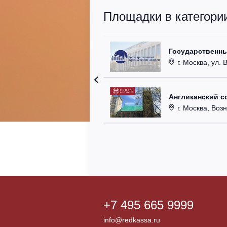
Площадки в категори
Государственн
г. Москва, ул. 
Англиканский с
г. Москва, Возн
+7 495 665 9999
info@redkassa.ru