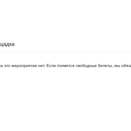
щадка
а это мероприятие нет. Если появятся свободные билеты, мы обяза