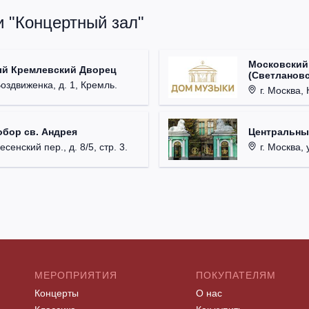
и "Концертный зал"
Московский
ый Кремлевский Дворец
(Светлановс
Воздвиженка, д. 1, Кремль.
г. Москва, К
обор св. Андрея
Центральны
есенский пер., д. 8/5, стр. 3.
г. Москва, 
МЕРОПРИЯТИЯ
ПОКУПАТЕЛЯМ
Концерты
О нас