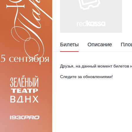
Билеты
Описание
Пло
Друзья, на данный момент билетов н
Следите за обновлениями!