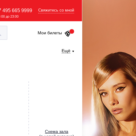
7 495 665 9999
Свяжитесь со мной
9:00 до 23:00
Мои билеты
Ещё
Cхема зала