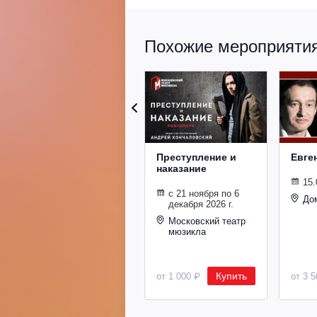
Похожие мероприятия 
Преступление и
Евге
наказание
15.
с 21 ноября по 6
До
декабря 2026 г.
Московский театр
мюзикла
Купить
от 1 000 ₽
от 3 