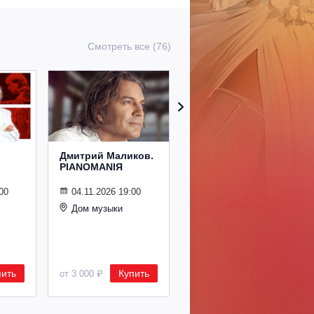
Смотреть все (76)
Дмитрий Маликов.
Рождественский
PIANOMANIЯ
концерт
Владимира
Спивакова
00
04.11.2026 19:00
Дом музыки
24.12.2026 19:00
Дом музыки
пить
Купить
Купить
от 3 000 ₽
от 8 500 ₽