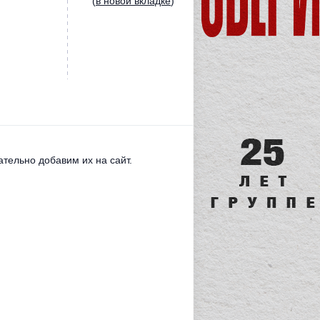
(
в новой вкладке
)
тельно добавим их на сайт.