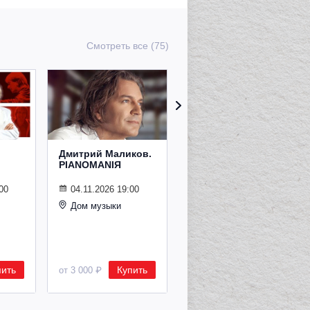
Смотреть все (75)
Дмитрий Маликов.
Рождественский
PIANOMANIЯ
концерт
Владимира
Спивакова
00
04.11.2026 19:00
Дом музыки
24.12.2026 19:00
Дом музыки
пить
Купить
Купить
от 3 000 ₽
от 8 500 ₽