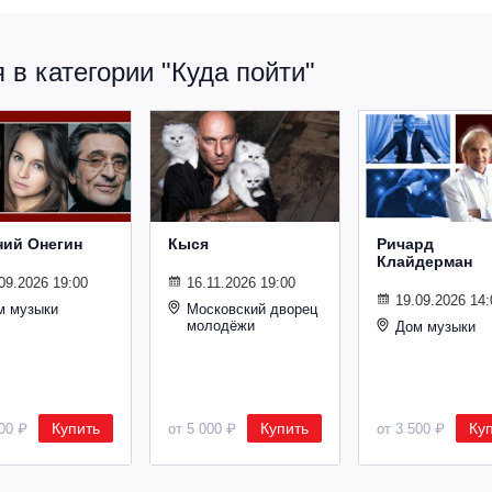
в категории "Куда пойти"
ний Онегин
Кыся
Ричард
Клайдерман
09.2026 19:00
16.11.2026 19:00
19.09.2026 14:
м музыки
Московский дворец
молодёжи
Дом музыки
Купить
Купить
Ку
500 ₽
от 5 000 ₽
от 3 500 ₽