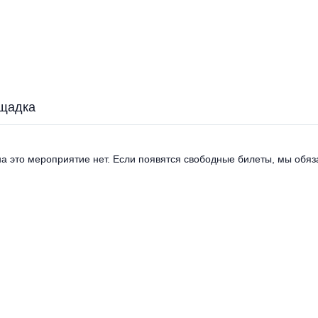
щадка
а это мероприятие нет. Если появятся свободные билеты, мы обяза