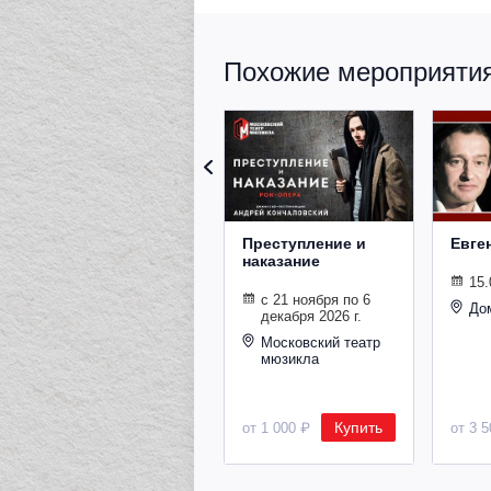
Похожие мероприятия 
Преступление и
Евге
наказание
15.
с 21 ноября по 6
До
декабря 2026 г.
Московский театр
мюзикла
Купить
от 1 000 ₽
от 3 