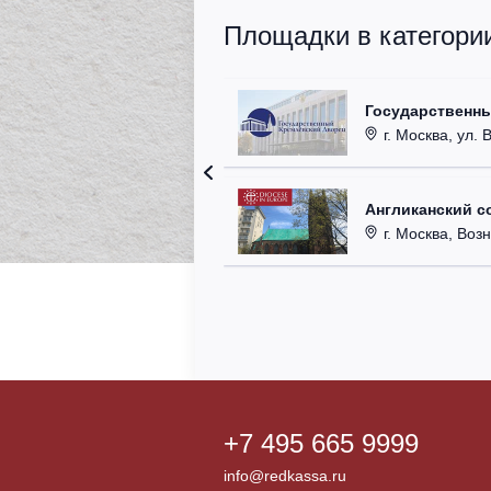
Площадки в категори
Государственн
г. Москва, ул. 
Англиканский с
г. Москва, Возн
+7 495 665 9999
info@redkassa.ru