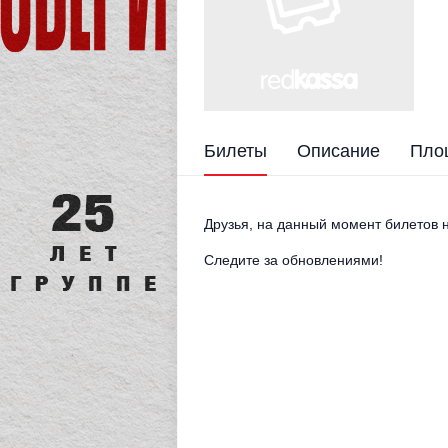
Билеты
Описание
Пло
Друзья, на данный момент билетов н
Следите за обновлениями!