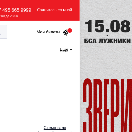
7 495 665 9999
Свяжитесь со мной
9:00 до 23:00
Мои билеты
Ещё
Cхема зала