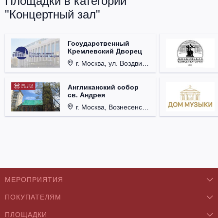
Площадки в категории
"Концертный зал"
Государственный
Кремлевский Дворец
г. Москва, ул. Воздвиженка, д. 1, Кремль.
Англиканский собор
св. Андрея
г. Москва, Вознесенский пер., д. 8/5, стр. 3.
МЕРОПРИЯТИЯ
ПОКУПАТЕЛЯМ
Концерты
ПЛОЩАДКИ