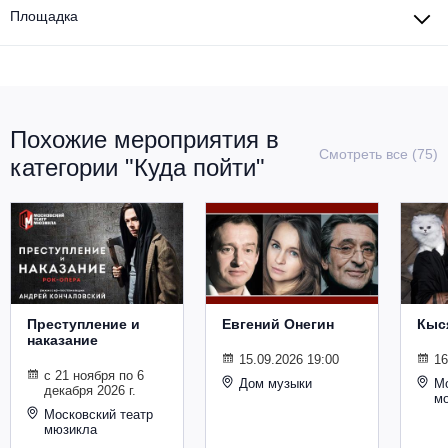
Площадка
Похожие мероприятия в
Смотреть все (75)
категории "Куда пойти"
Преступление и
Евгений Онегин
Кыс
наказание
15.09.2026 19:00
16
с 21 ноября по 6
Дом музыки
Мо
декабря 2026 г.
м
Московский театр
мюзикла