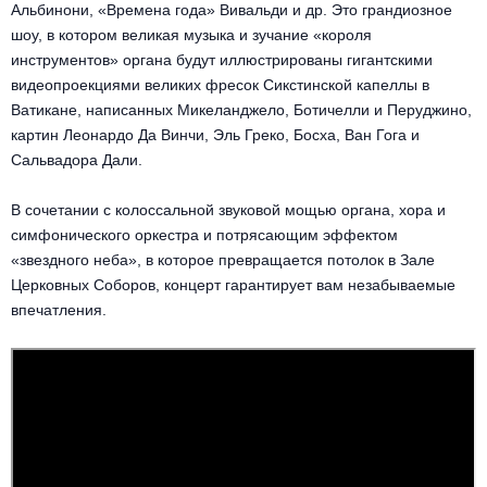
Альбинони, «Времена года» Вивальди и др. Это грандиозное
шоу, в котором великая музыка и зучание «короля
инструментов» органа будут иллюстрированы гигантскими
видеопроекциями великих фресок Сикстинской капеллы в
Ватикане, написанных Микеланджело, Ботичелли и Перуджино,
картин Леонардо Да Винчи, Эль Греко, Босха, Ван Гога и
Сальвадора Дали.
В сочетании с колоссальной звуковой мощью органа, хора и
симфонического оркестра и потрясающим эффектом
«звездного неба», в которое превращается потолок в Зале
Церковных Соборов, концерт гарантирует вам незабываемые
впечатления.