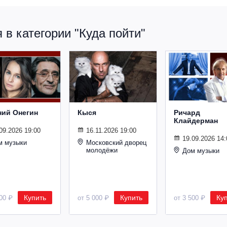
в категории "Куда пойти"
ний Онегин
Кыся
Ричард
Клайдерман
09.2026 19:00
16.11.2026 19:00
19.09.2026 14:
м музыки
Московский дворец
молодёжи
Дом музыки
Купить
Купить
Ку
500 ₽
от 5 000 ₽
от 3 500 ₽