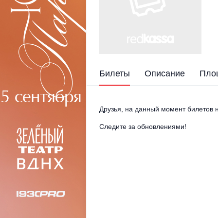
Билеты
Описание
Пло
Друзья, на данный момент билетов н
Следите за обновлениями!