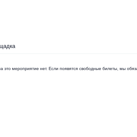
щадка
а это мероприятие нет. Если появятся свободные билеты, мы обяза