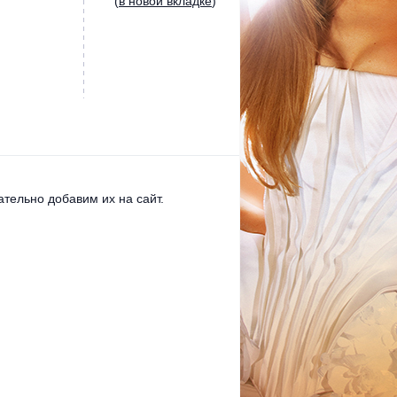
(
в новой вкладке
)
тельно добавим их на сайт.