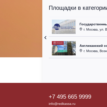
Площадки в категори
Государственн
г. Москва, ул. 
Англиканский с
г. Москва, Возн
+7 495 665 9999
info@redkassa.ru