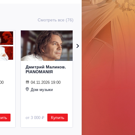
Смотреть все (76)
Дмитрий Маликов.
Рождественский
PIANOMANIЯ
концерт
Владимира
Спивакова
00
04.11.2026 19:00
Дом музыки
24.12.2026 19:00
Дом музыки
пить
Купить
Купить
от 3 000 ₽
от 8 500 ₽