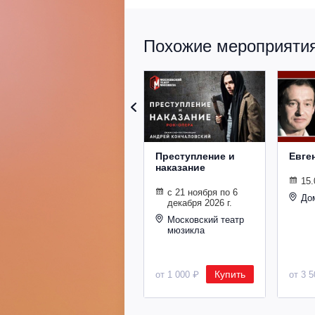
Похожие мероприятия 
Преступление и
Евге
наказание
15.
с 21 ноября по 6
До
декабря 2026 г.
Московский театр
мюзикла
Купить
от 1 000 ₽
от 3 