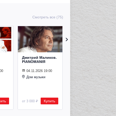
Смотреть все (75)
Дмитрий Маликов.
Рождественский
PIANOMANIЯ
концерт
Владимира
Спивакова
00
04.11.2026 19:00
Дом музыки
24.12.2026 19:00
Дом музыки
пить
Купить
Купить
от 3 000 ₽
от 8 500 ₽