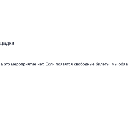
щадка
а это мероприятие нет. Если появятся свободные билеты, мы обяза