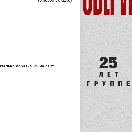
(
в новой вкладке
)
тельно добавим их на сайт.