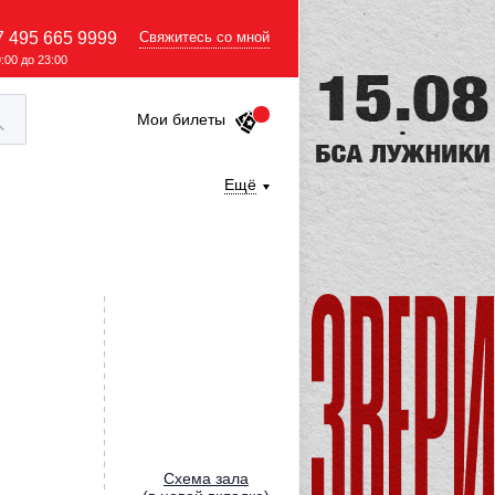
7 495 665 9999
Свяжитесь со мной
9:00 до 23:00
Мои билеты
Ещё
Cхема зала