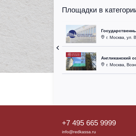
Площадки в категори
Государственн
г. Москва, ул. 
Англиканский с
г. Москва, Возн
+7 495 665 9999
info@redkassa.ru