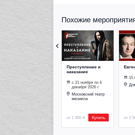
Похожие мероприятия 
Преступление и
Евге
наказание
15.
с 21 ноября по 6
До
декабря 2026 г.
Московский театр
мюзикла
Купить
от 1 000 ₽
от 3 