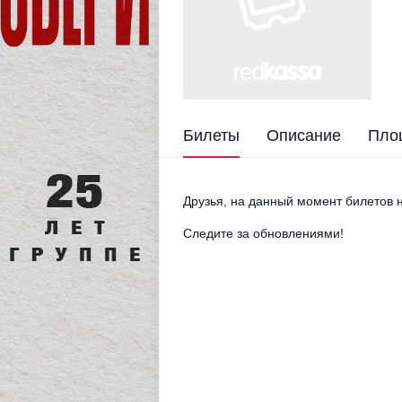
Билеты
Описание
Пло
Друзья, на данный момент билетов н
Следите за обновлениями!