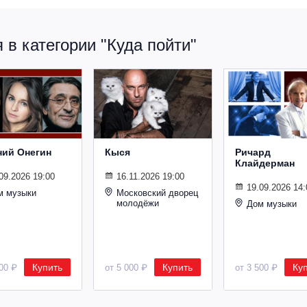
в категории "Куда пойти"
ний Онегин
Кыся
Ричард
Клайдерман
09.2026 19:00
16.11.2026 19:00
19.09.2026 14:
м музыки
Московский дворец
молодёжи
Дом музыки
Купить
Купить
Ку
500 ₽
от 5 000 ₽
от 3 500 ₽