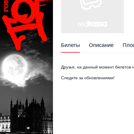
Билеты
Описание
Пло
Друзья, на данный момент билетов н
Следите за обновлениями!