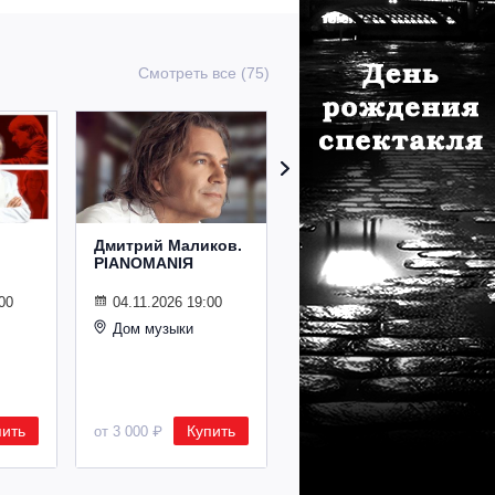
Смотреть все (75)
Дмитрий Маликов.
Рождественский
PIANOMANIЯ
концерт
Владимира
Спивакова
00
04.11.2026 19:00
Дом музыки
24.12.2026 19:00
Дом музыки
пить
Купить
Купить
от 3 000 ₽
от 8 500 ₽