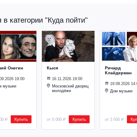
в категории "Куда пойти"
ний Онегин
Кыся
Ричард
Клайдерман
09.2026 19:00
16.11.2026 19:00
19.09.2026 14:
м музыки
Московский дворец
молодёжи
Дом музыки
Купить
Купить
Ку
500 ₽
от 5 000 ₽
от 3 500 ₽