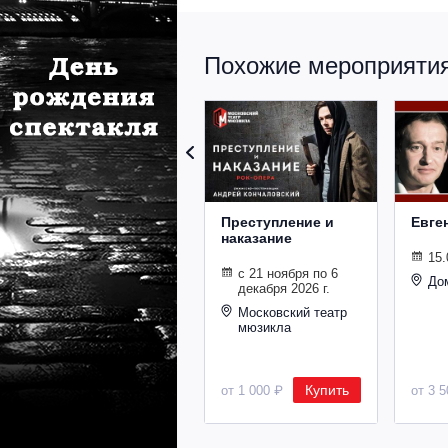
Похожие мероприятия 
Преступление и
Евге
наказание
15.
с 21 ноября по 6
До
декабря 2026 г.
Московский театр
мюзикла
Купить
от 1 000 ₽
от 3 