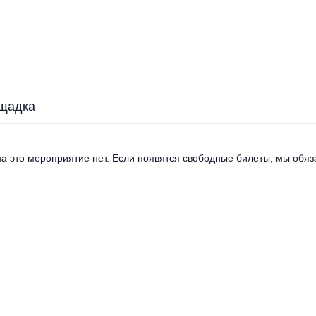
щадка
а это мероприятие нет. Если появятся свободные билеты, мы обяза