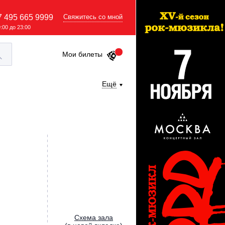
7 495 665 9999
Свяжитесь со мной
9:00 до 23:00
Мои билеты
Ещё
Cхема зала