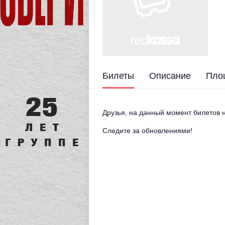
Билеты
Описание
Пло
Друзья, на данный момент билетов н
Следите за обновлениями!