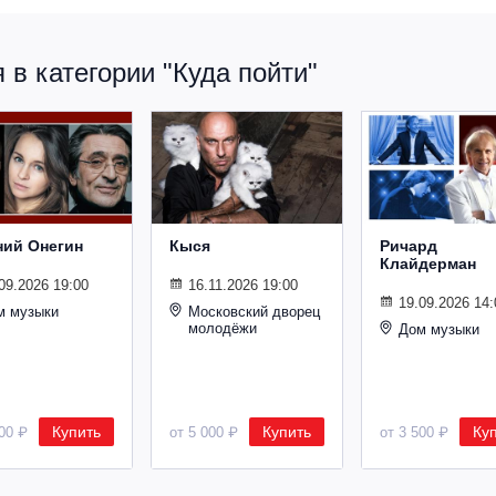
в категории "Куда пойти"
ний Онегин
Кыся
Ричард
Клайдерман
09.2026 19:00
16.11.2026 19:00
19.09.2026 14:
м музыки
Московский дворец
молодёжи
Дом музыки
Купить
Купить
Ку
500 ₽
от 5 000 ₽
от 3 500 ₽