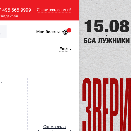
7 495 665 9999
Свяжитесь со мной
9:00 до 23:00
Мои билеты
Ещё
.
Cхема зала