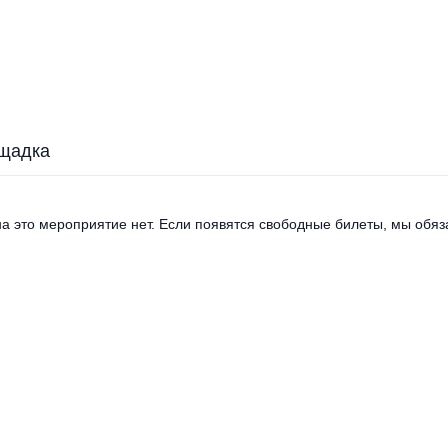
щадка
а это мероприятие нет. Если появятся свободные билеты, мы обяза