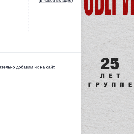
(
в новой вкладке
)
тельно добавим их на сайт.