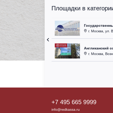
Площадки в категори
Государственн
г. Москва, ул. 
Англиканский с
г. Москва, Возн
+7 495 665 9999
info@redkassa.ru