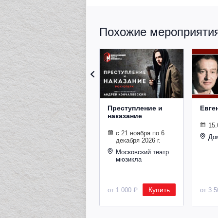
Похожие мероприятия 
Преступление и
Евге
наказание
15.
с 21 ноября по 6
До
декабря 2026 г.
Московский театр
мюзикла
Купить
от 1 000 ₽
от 3 