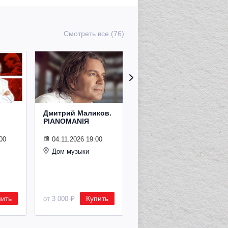
Смотреть все (76)
Дмитрий Маликов.
Рождественский
PIANOMANIЯ
концерт
Владимира
Спивакова
00
04.11.2026 19:00
Дом музыки
24.12.2026 19:00
Дом музыки
пить
Купить
Купить
от 3 000 ₽
от 8 500 ₽