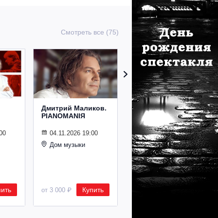
Смотреть все (75)
Дмитрий Маликов.
Рождественский
PIANOMANIЯ
концерт
Владимира
Спивакова
00
04.11.2026 19:00
Дом музыки
24.12.2026 19:00
Дом музыки
пить
Купить
Купить
от 3 000 ₽
от 8 500 ₽