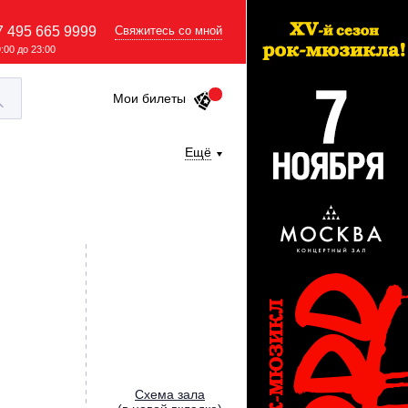
7 495 665 9999
Свяжитесь со мной
9:00 до 23:00
Мои билеты
Ещё
Cхема зала