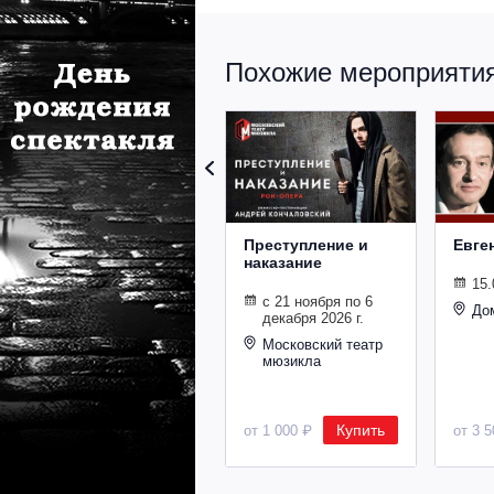
Похожие мероприятия 
Преступление и
Евге
наказание
15.
с 21 ноября по 6
До
декабря 2026 г.
Московский театр
мюзикла
Купить
от 1 000 ₽
от 3 