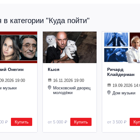
в категории "Куда пойти"
ний Онегин
Кыся
Ричард
Клайдерман
09.2026 19:00
16.11.2026 19:00
19.09.2026 14:
м музыки
Московский дворец
молодёжи
Дом музыки
Купить
Купить
Ку
500 ₽
от 5 000 ₽
от 3 500 ₽