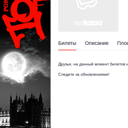
Билеты
Описание
Пло
Друзья, на данный момент билетов н
Следите за обновлениями!