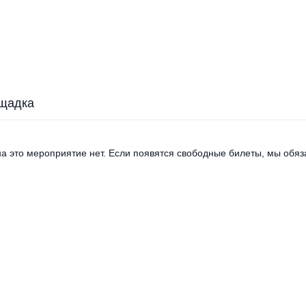
щадка
а это мероприятие нет. Если появятся свободные билеты, мы обяза