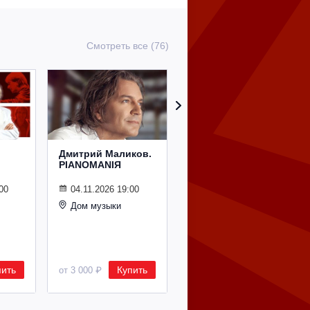
Смотреть все (76)
Дмитрий Маликов.
Рождественский
PIANOMANIЯ
концерт
Владимира
Спивакова
00
04.11.2026 19:00
Дом музыки
24.12.2026 19:00
Дом музыки
пить
Купить
Купить
от 3 000 ₽
от 8 500 ₽