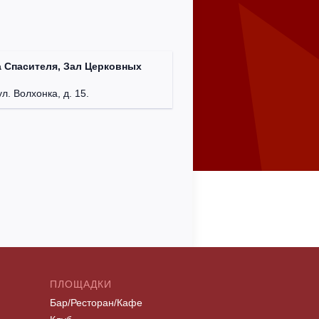
 Спасителя, Зал Церковных
ул. Волхонка, д. 15.
ПЛОЩАДКИ
Бар/Ресторан/Кафе