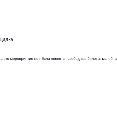
щадка
а это мероприятие нет. Если появятся свободные билеты, мы обяза