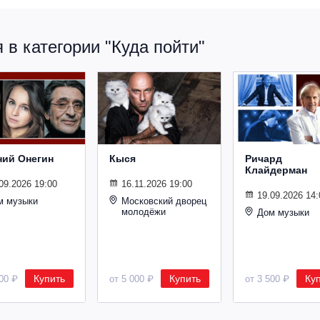
в категории "Куда пойти"
ний Онегин
Кыся
Ричард
Клайдерман
09.2026 19:00
16.11.2026 19:00
19.09.2026 14:
м музыки
Московский дворец
молодёжи
Дом музыки
Купить
Купить
Ку
500 ₽
от 5 000 ₽
от 3 500 ₽