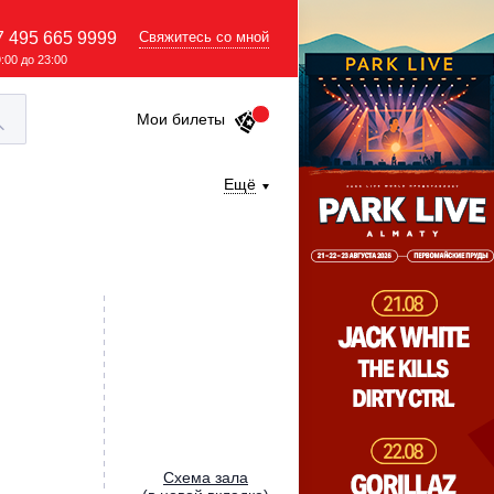
7 495 665 9999
Свяжитесь со мной
9:00 до 23:00
Мои билеты
Ещё
Cхема зала