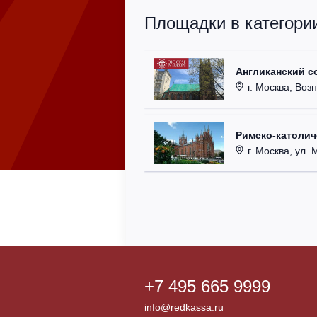
Площадки в категори
Англиканский с
г. Москва, Возн
Римско-католи
г. Москва, ул. Ма
+7 495 665 9999
info@redkassa.ru