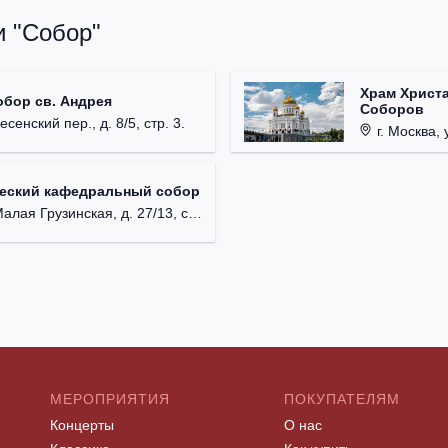
и "Собор"
Храм Христа
обор св. Андрея
Соборов
есенский пер., д. 8/5, стр. 3.
г. Москва, 
ческий кафедральный собор
лая Грузинская, д. 27/13, стр. 1.
МЕРОПРИЯТИЯ
ПОКУПАТЕЛЯМ
Концерты
О нас