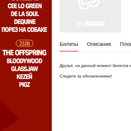
Билеты
Описание
Пло
Друзья, на данный момент билетов н
Следите за обновлениями!